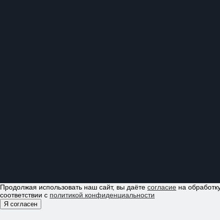
Продолжая использовать наш сайт, вы даёте
согласие
на обработку
соответствии с
политикой конфиденциальности
Я согласен