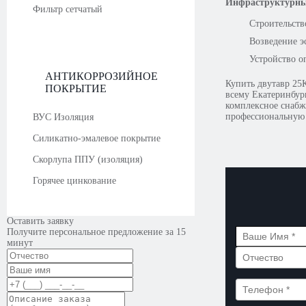
Инфраструктурны
Фильтр сетчатый
Строительств
Возведение э
Устройство 
АНТИКОРРОЗИЙНОЕ
Купить двутавр 25
ПОКРЫТИЕ
всему Екатеринбур
комплексное снабж
профессиональную 
ВУС Изоляция
Силикатно-эмалевое покрытие
Скорлупа ППУ (изоляция)
Горячее цинкование
Оставить заявку
Получите персональное предложение за 15
минут