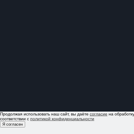
Продолжая использовать наш сайт, вы даёте
согласие
на обработку
соответствии с
политикой конфиденциальности
Я согласен