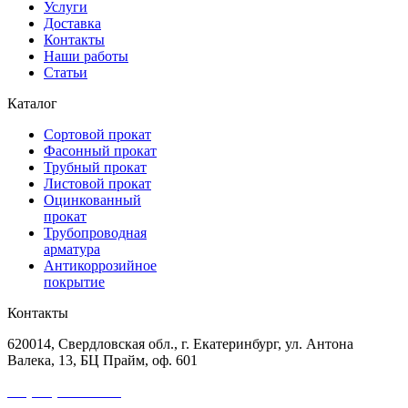
Услуги
Доставка
Контакты
Наши работы
Статьи
Каталог
Сортовой прокат
Фасонный прокат
Трубный прокат
Листовой прокат
Оцинкованный
прокат
Трубопроводная
арматура
Антикоррозийное
покрытие
Контакты
620014, Свердловская обл., г. Екатеринбург, ул. Антона
Валека, 13, БЦ Прайм, оф. 601
+7 (343) 227-50-25