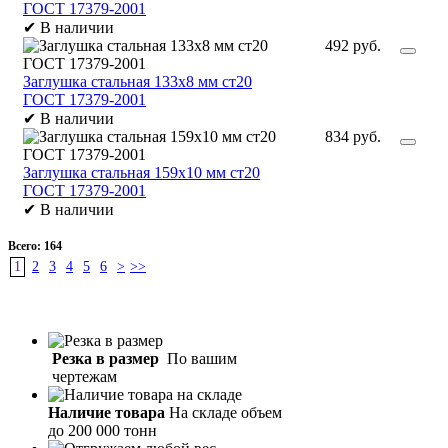
ГОСТ 17379-2001
✔
В наличии
492 руб.
Заглушка стальная 133х8 мм ст20
ГОСТ 17379-2001
✔
В наличии
834 руб.
Заглушка стальная 159х10 мм ст20
ГОСТ 17379-2001
✔
В наличии
Всего:
164
1
2
3
4
5
6
>
>>
Резка в размер
По вашим
чертежам
Наличие товара
На складе объем
до 200 000 тонн