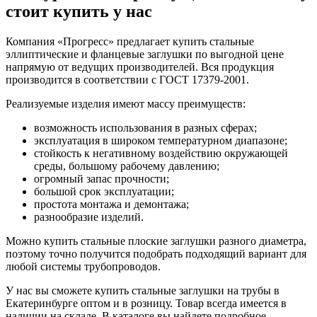
стоит купить у нас
Компания «Прогресс» предлагает купить стальные
эллиптические и фланцевые заглушки по выгодной цене
напрямую от ведущих производителей. Вся продукция
производится в соответствии с ГОСТ 17379-2001.
Реализуемые изделия имеют массу преимуществ:
возможность использования в разных сферах;
эксплуатация в широком температурном диапазоне;
стойкость к негативному воздействию окружающей
среды, большому рабочему давлению;
огромный запас прочности;
большой срок эксплуатации;
простота монтажа и демонтажа;
разнообразие изделий.
Можно купить стальные плоские заглушки разного диаметра,
поэтому точно получится подобрать подходящий вариант для
любой системы трубопроводов.
У нас вы сможете купить стальные заглушки на трубы в
Екатеринбурге оптом и в розницу. Товар всегда имеется в
наличии на складе. В каталоге вы найдете подробное