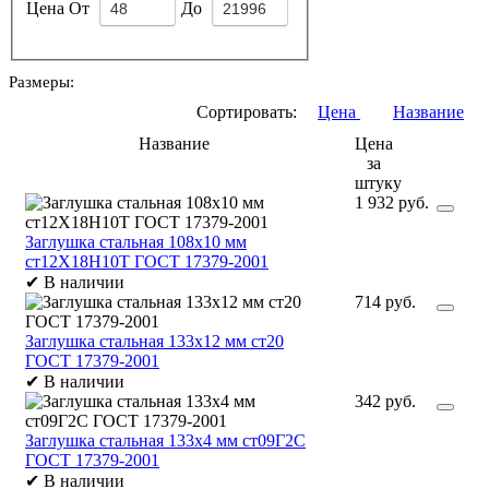
Цена
От
До
Размеры:
Сортировать:
Цена
Название
Название
Цена
за
штуку
1 932 руб.
Заглушка стальная 108х10 мм
ст12Х18Н10Т ГОСТ 17379-2001
✔
В наличии
714 руб.
Заглушка стальная 133х12 мм ст20
ГОСТ 17379-2001
✔
В наличии
342 руб.
Заглушка стальная 133х4 мм ст09Г2С
ГОСТ 17379-2001
✔
В наличии