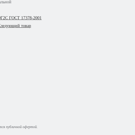
альной
09Г2С ГОСТ 17378-2001
Следующий товар
ются публичной офертой.