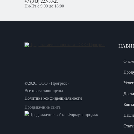
+7 (343) 227-50-25
Пн-Пт с 9:00 до 18:00
НАВИ
О ко
Прод
Услуг
©2026. ООО «Прогресс»
Все права защищены
Доста
Политика конфиденциальности
Конт
Продвижение сайта
Наши
Стать