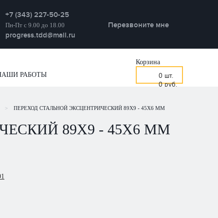
+7 (343) 227-50-25
Перезвоните мне
Пн-Пт с 9.00 до 18.00
progress.tdd@mail.ru
Корзина
НАШИ РАБОТЫ
0
шт.
0
руб.
>
ПЕРЕХОД СТАЛЬНОЙ ЭКСЦЕНТРИЧЕСКИЙ 89Х9 - 45Х6 ММ
ЕСКИЙ 89Х9 - 45Х6 ММ