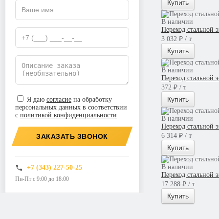
Купить
В наличии
Переход стальной 
3 032 ₽ / т
Купить
В наличии
Переход стальной 
372 ₽ / т
Купить
Я даю
согласие
на обработку
персональных данных в соответствии
с
политикой конфиденциальности
В наличии
Переход стальной 
6 314 ₽ / т
ЗАКАЗАТЬ ЗВОНОК
Купить
В наличии
+7 (343) 227-50-25
Переход стальной 
Пн-Пт с 9:00 до 18:00
17 288 ₽ / т
Купить