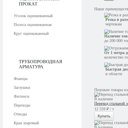
ПРОКАТ
Наши
преимущест
Уголок оцинкованный
Резка в раз
чертежам
Полоса оцинкованная
Круг оцинкованный
Наличие тов
до 200 000 т
От 1 метра д
количество т
ТРУБОПРОВОДНАЯ
АРМАТУРА
Быстрая до
и области
Фланцы
Заглушки
Похожие товары из
Фитинги
В наличии
Переход стальной 
Переходы
12 559 ₽ / т
Отводы
Купить
Кран шаровый
В наличии