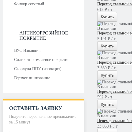
Фильтр сетчатый
Переход стальной 
612 ₽ / т
Купить
В наличии
АНТИКОРРОЗИЙНОЕ
Переход стальной 
ПОКРЫТИЕ
5 191 ₽ / т
Купить
ВУС Изоляция
В наличии
Силикатно-эмалевое покрытие
Переход стальной 
3 360 ₽ / т
Скорлупа ППУ (изоляция)
Купить
Горячее цинкование
В наличии
Переход стальной 
592 ₽ / т
Купить
ОСТАВИТЬ ЗАЯВКУ
В наличии
Получите персональное предложение
Переход стальной 
за 15 минут
33 050 ₽ / т