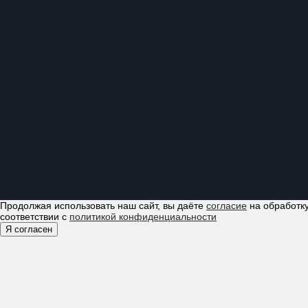
Продолжая использовать наш сайт, вы даёте
согласие
на обработку
соответствии с
политикой конфиденциальности
Я согласен