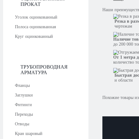
ПРОКАТ
Наши
преимущест
Уголок оцинкованный
Резка в раз
чертежам
Полоса оцинкованная
Круг оцинкованный
Наличие тов
до 200 000 т
От 1 метра д
количество т
ТРУБОПРОВОДНАЯ
АРМАТУРА
Быстрая до
и области
Фланцы
Заглушки
Похожие товары из
Фитинги
Переходы
Отводы
Кран шаровый