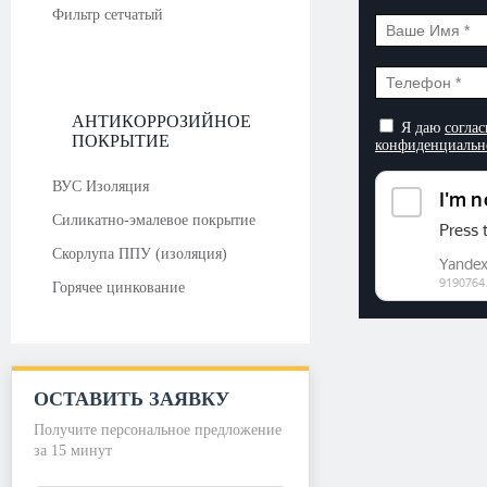
Фильтр сетчатый
АНТИКОРРОЗИЙНОЕ
Я даю
соглас
ПОКРЫТИЕ
конфиденциальн
ВУС Изоляция
Силикатно-эмалевое покрытие
Скорлупа ППУ (изоляция)
Горячее цинкование
ОСТАВИТЬ ЗАЯВКУ
Получите персональное предложение
за 15 минут