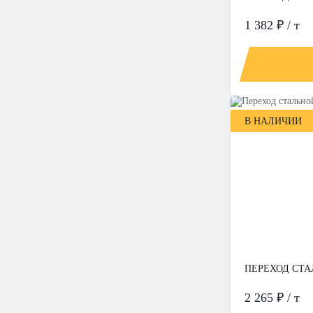
1 382 ₽ / т
В НАЛИЧИИ
ПЕРЕХОД СТАЛ
2 265 ₽ / т