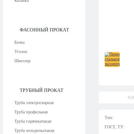
Катанка
ФАСОННЫЙ ПРОКАТ
Балка
Уголок
Швеллер
ТРУБНЫЙ ПРОКАТ
ХА
Труба электросварная
Труба профильная
Тип:
Труба горячекатаная
ГОСТ, ТУ:
Труба холоднокатаная