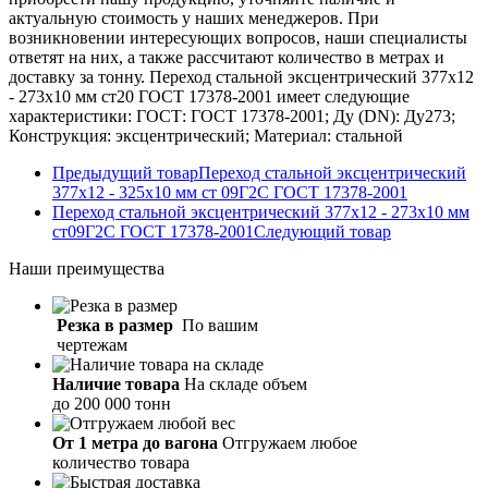
актуальную стоимость у наших менеджеров. При
возникновении интересующих вопросов, наши специалисты
ответят на них, а также рассчитают количество в метрах и
доставку за тонну. Переход стальной эксцентрический 377х12
- 273х10 мм ст20 ГОСТ 17378-2001 имеет следующие
характеристики: ГОСТ: ГОСТ 17378-2001; Ду (DN): Ду273;
Конструкция: эксцентрический; Материал: стальной
Предыдущий товар
Переход стальной эксцентрический
377х12 - 325х10 мм ст 09Г2С ГОСТ 17378-2001
Переход стальной эксцентрический 377х12 - 273х10 мм
ст09Г2С ГОСТ 17378-2001
Следующий товар
Наши
преимущества
Резка в размер
По вашим
чертежам
Наличие товара
На складе объем
до 200 000 тонн
От 1 метра до вагона
Отгружаем любое
количество товара