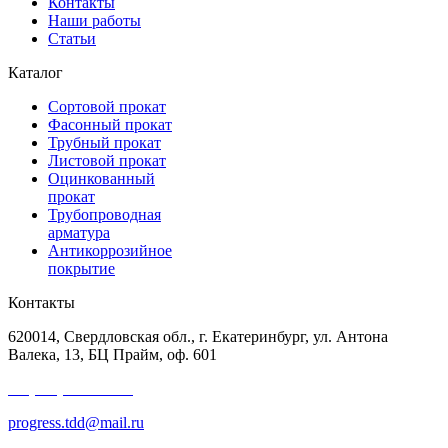
Контакты
Наши работы
Статьи
Каталог
Сортовой прокат
Фасонный прокат
Трубный прокат
Листовой прокат
Оцинкованный
прокат
Трубопроводная
арматура
Антикоррозийное
покрытие
Контакты
620014, Свердловская обл., г. Екатеринбург, ул. Антона
Валека, 13, БЦ Прайм, оф. 601
+7 (343) 227-50-25
progress.tdd@mail.ru