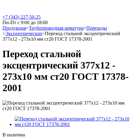
+7 (343) 227-50-25
Пн-Пт с 9:00 до 18:00
Продукция
>
Трубопроводная арматура
>
Переходы
>
Эксцентрические
>
Переход стальной эксцентрический
377х12 - 273х10 мм ст20 ГОСТ 17378-2001
Переход стальной
эксцентрический 377х12 -
273х10 мм ст20 ГОСТ 17378-
2001
В наличии