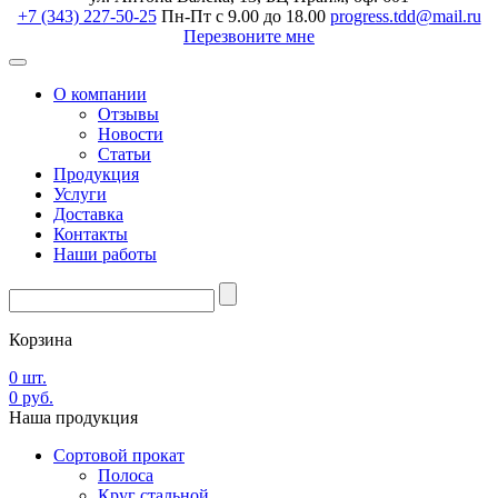
+7 (343) 227-50-25
Пн-Пт с 9.00 до 18.00
progress.tdd@mail.ru
Перезвоните мне
О компании
Отзывы
Новости
Статьи
Продукция
Услуги
Доставка
Контакты
Наши работы
Корзина
0
шт.
0
руб.
Наша
продукция
Сортовой прокат
Полоса
Круг стальной