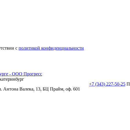
етствии с
политикой конфиденциальности
катеринбург
+7 (343) 227-50-25
П
л. Антона Валека, 13, БЦ Прайм, оф. 601