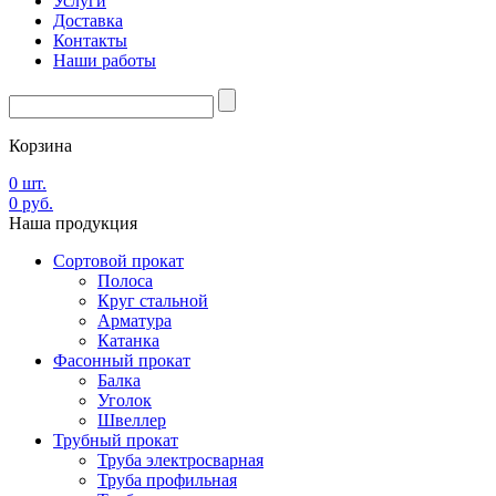
Услуги
Доставка
Контакты
Наши работы
Корзина
0
шт.
0
руб.
Наша
продукция
Сортовой прокат
Полоса
Круг стальной
Арматура
Катанка
Фасонный прокат
Балка
Уголок
Швеллер
Трубный прокат
Труба электросварная
Труба профильная