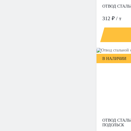
ОТВОД СТАЛЬН
312 ₽ / т
В НАЛИЧИИ
ОТВОД СТАЛЬН
ПОДОЛЬСК