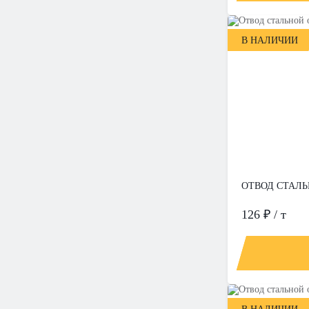
В НАЛИЧИИ
ОТВОД СТАЛЬН
126 ₽ / т