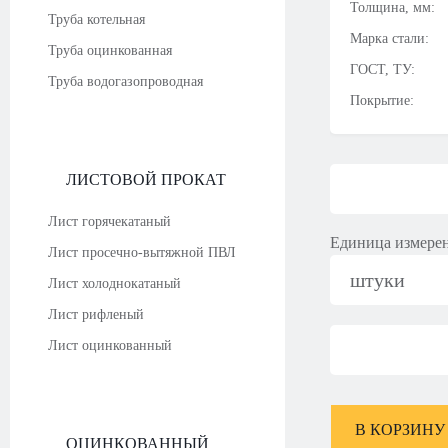
Толщина, мм:
Труба котельная
Марка стали:
Труба оцинкованная
ГОСТ, ТУ:
Труба водогазопроводная
Покрытие:
ЛИСТОВОЙ ПРОКАТ
Лист горячекатаный
Единица измере
Лист просечно-вытяжной ПВЛ
штуки
Лист холоднокатаный
Лист рифленый
Лист оцинкованный
В КОРЗИНУ
ОЦИНКОВАННЫЙ