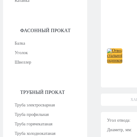
Катанка
ФАСОННЫЙ ПРОКАТ
Балка
Уголок
Швеллер
ТРУБНЫЙ ПРОКАТ
ХА
Труба электросварная
Труба профильная
Угол отвода:
Труба горячекатаная
Диаметр, мм:
Труба холоднокатаная