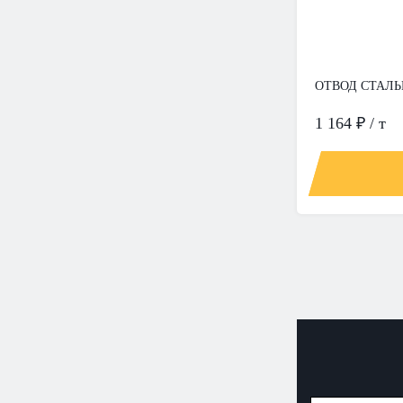
ОТВОД СТАЛЬН
1 164 ₽ / т