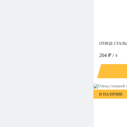
ОТВОД СТАЛЬН
204 ₽ / т
В НАЛИЧИИ