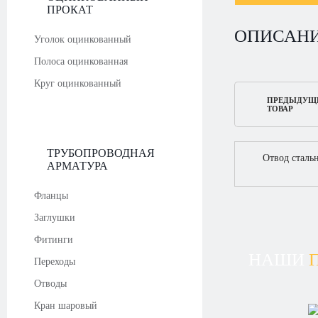
ПРОКАТ
ОПИСАН
Уголок оцинкованный
Полоса оцинкованная
Круг оцинкованный
ПРЕДЫДУЩ
ТОВАР
ТРУБОПРОВОДНАЯ
Отвод сталь
АРМАТУРА
Фланцы
Заглушки
Фитинги
НАШИ
Переходы
Отводы
Кран шаровый