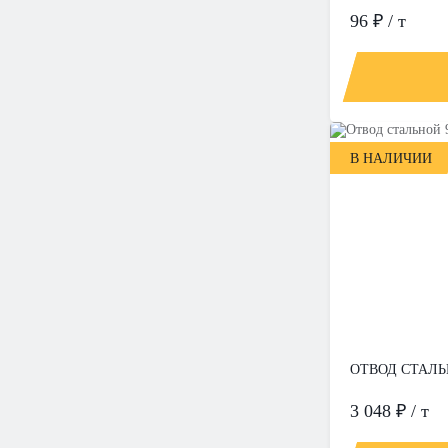
96 ₽ / т
В НАЛИЧИИ
ОТВОД СТАЛЬН
3 048 ₽ / т