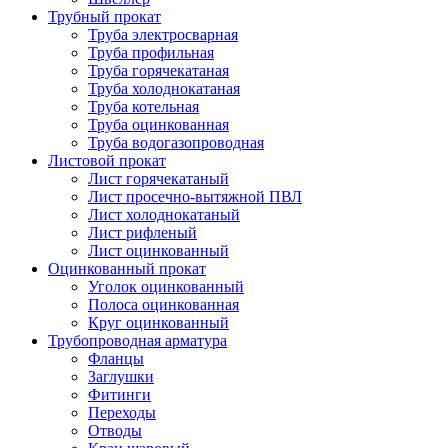
Трубный прокат
Труба электросварная
Труба профильная
Труба горячекатаная
Труба холоднокатаная
Труба котельная
Труба оцинкованная
Труба водогазопроводная
Листовой прокат
Лист горячекатаный
Лист просечно-вытяжной ПВЛ
Лист холоднокатаный
Лист рифленый
Лист оцинкованный
Оцинкованный прокат
Уголок оцинкованный
Полоса оцинкованная
Круг оцинкованный
Трубопроводная арматура
Фланцы
Заглушки
Фитинги
Переходы
Отводы