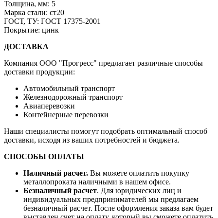
Толщина, мм:
5
Марка стали:
ст20
ГОСТ, ТУ:
ГОСТ 17375-2001
Покрытие:
цинк
ДОСТАВКА
Компания OOO "Прогресс" предлагает различные способы
доставки продукции:
Автомобильный транспорт
Железнодорожный транспорт
Авиаперевозки
Контейнерные перевозки
Наши специалисты помогут подобрать оптимальный способ
доставки, исходя из ваших потребностей и бюджета.
СПОСОБЫ ОПЛАТЫ
Наличный расчет.
Вы можете оплатить покупку
металлопроката наличными в нашем офисе.
Безналичный расчет
. Для юридических лиц и
индивидуальных предпринимателей мы предлагаем
безналичный расчет. После оформления заказа вам будет
выставлен счет на оплату, который вы сможете оплатить