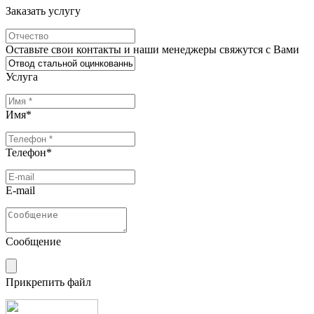
Заказать услугу
Оставьте свои контакты и наши менеджеры свяжутся с Вами
Услуга
Имя
*
Телефон
*
E-mail
Сообщение
Прикрепить файл