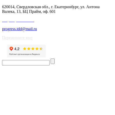
620014, Свердловская обл., г. Екатеринбург, ул. Антона
Валека, 13, БЦ Прайм, оф. 601
+7 (343) 227-50-25
progress.tdd@mail.ru
Перезвоните мне