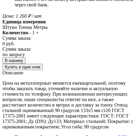
через свой банк.
Цена:
1 260
₽
/ шт
Единица измерения
Штуки
Тонны
Метры
Количество
-
1
+
Сумма заказа:
0
руб.
Сумма заказа:
по запросу
В корзину
Купить в один клик
Описание
Цена на металлопрокат меняется ежеквартальной, поэтому
чтобы заказать товар, уточняйте наличие и актуальную
стоимость по телефону. При возникновении интересующих
вопросов, наши специалисты ответят на них, а также
рассчитают количество в метрах и доставку за тонну. Отвод
стальной оцинкованный 90 градусов 133х5 мм ст20 ГОСТ
17375-2001 имеет следующие характеристики: ГОСТ: ГОСТ
17375-2001; Ду (DN): Ду133; Материал: стальной; Покрытие: с
оцинкованным покрытием; Угол гиба: 90 градусов