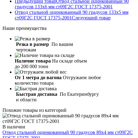
Предыдущий товар
Отвод стальной оцинкованный 90
градусов 133х6 мм ст09Г2С ГОСТ 17375-2001
Отвод стальной оцинкованный 90 градусов 133х5 мм
ст09Г2С ГОСТ 17375-2001
Следующий товар
Наши
преимущества
Резка в размер
По вашим
чертежам
Наличие товара
На складе объем
до 200 000 тонн
От 1 метра до вагона
Отгружаем любое
количество товара
Быстрая доставка
По Екатеринбургу
и области
Похожие товары из категорий
В наличии
Отвод стальной оцинкованный 90 градусов 89х4 мм ст09Г2С
ГОСТ 17375-2001