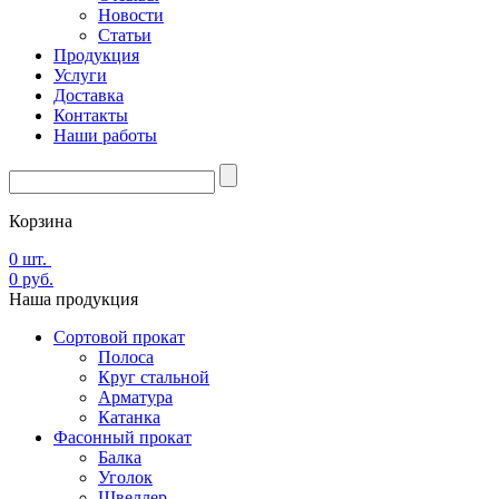
Новости
Статьи
Продукция
Услуги
Доставка
Контакты
Наши работы
Корзина
0
шт.
0
руб.
Наша
продукция
Сортовой прокат
Полоса
Круг стальной
Арматура
Катанка
Фасонный прокат
Балка
Уголок
Швеллер