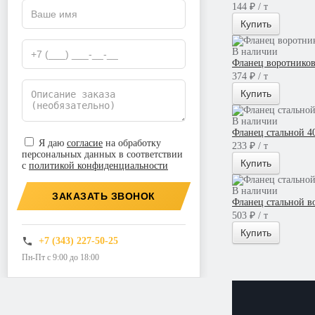
144 ₽ / т
Купить
В наличии
Фланец воротнико
374 ₽ / т
Купить
В наличии
Фланец стальной 4
Я даю
согласие
на обработку
233 ₽ / т
персональных данных в соответствии
Купить
с
политикой конфиденциальности
В наличии
ЗАКАЗАТЬ ЗВОНОК
Фланец стальной в
503 ₽ / т
Купить
+7 (343) 227-50-25
Пн-Пт с 9:00 до 18:00