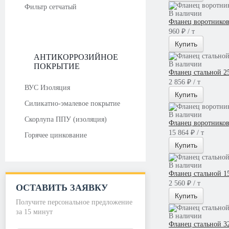
Фильтр сетчатый
В наличии
Фланец воротнико
960 ₽ / т
Купить
АНТИКОРРОЗИЙНОЕ
В наличии
ПОКРЫТИЕ
Фланец стальной 2
2 856 ₽ / т
ВУС Изоляция
Купить
Силикатно-эмалевое покрытие
В наличии
Скорлупа ППУ (изоляция)
Фланец воротнико
15 864 ₽ / т
Горячее цинкование
Купить
В наличии
Фланец стальной 1
2 560 ₽ / т
ОСТАВИТЬ ЗАЯВКУ
Купить
Получите персональное предложение
за 15 минут
В наличии
Фланец стальной 3