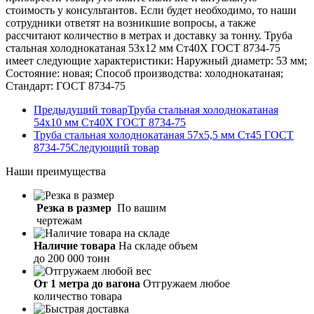
стоимость у консультантов. Если будет необходимо, то наши
сотрудники ответят на возникшие вопросы, а также
рассчитают количество в метрах и доставку за тонну. Труба
стальная холоднокатаная 53х12 мм Ст40Х ГОСТ 8734-75
имеет следующие характеристики: Наружный диаметр: 53 мм;
Состояние: новая; Способ производства: холоднокатаная;
Стандарт: ГОСТ 8734-75
Предыдущий товар
Труба стальная холоднокатаная
54х10 мм Ст40Х ГОСТ 8734-75
Труба стальная холоднокатаная 57х5,5 мм Ст45 ГОСТ
8734-75
Следующий товар
Наши
преимущества
Резка в размер
По вашим
чертежам
Наличие товара
На складе объем
до 200 000 тонн
От 1 метра до вагона
Отгружаем любое
количество товара