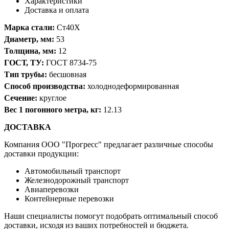
Характеристики
Доставка и оплата
Марка стали:
Ст40Х
Диаметр, мм:
53
Толщина, мм:
12
ГОСТ, ТУ:
ГОСТ 8734-75
Тип трубы:
бесшовная
Способ производства:
холоднодеформированная
Сечение:
круглое
Вес 1 погонного метра, кг:
12.13
ДОСТАВКА
Компания OOO "Прогресс" предлагает различные способы
доставки продукции:
Автомобильный транспорт
Железнодорожный транспорт
Авиаперевозки
Контейнерные перевозки
Наши специалисты помогут подобрать оптимальный способ
доставки, исходя из ваших потребностей и бюджета.