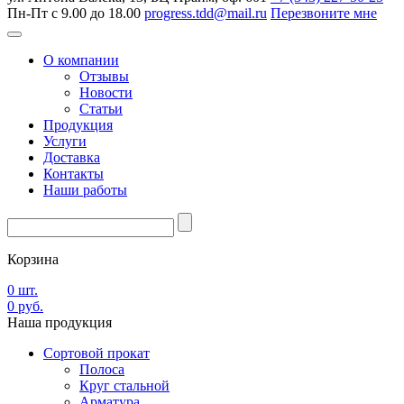
Пн-Пт с 9.00 до 18.00
progress.tdd@mail.ru
Перезвоните мне
О компании
Отзывы
Новости
Статьи
Продукция
Услуги
Доставка
Контакты
Наши работы
Корзина
0
шт.
0
руб.
Наша
продукция
Сортовой прокат
Полоса
Круг стальной
Арматура