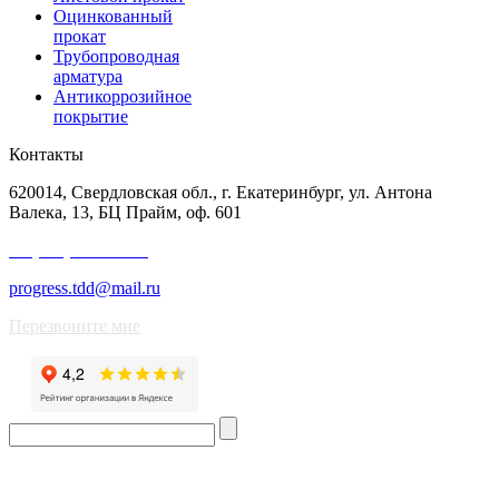
Оцинкованный
прокат
Трубопроводная
арматура
Антикоррозийное
покрытие
Контакты
620014, Свердловская обл., г. Екатеринбург, ул. Антона
Валека, 13, БЦ Прайм, оф. 601
+7 (343) 227-50-25
progress.tdd@mail.ru
Перезвоните мне