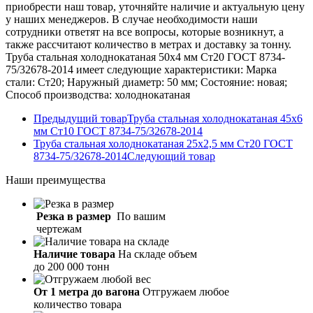
приобрести наш товар, уточняйте наличие и актуальную цену
у наших менеджеров. В случае необходимости наши
сотрудники ответят на все вопросы, которые возникнут, а
также рассчитают количество в метрах и доставку за тонну.
Труба стальная холоднокатаная 50х4 мм Ст20 ГОСТ 8734-
75/32678-2014 имеет следующие характеристики: Марка
стали: Ст20; Наружный диаметр: 50 мм; Состояние: новая;
Способ производства: холоднокатаная
Предыдущий товар
Труба стальная холоднокатаная 45х6
мм Ст10 ГОСТ 8734-75/32678-2014
Труба стальная холоднокатаная 25х2,5 мм Ст20 ГОСТ
8734-75/32678-2014
Следующий товар
Наши
преимущества
Резка в размер
По вашим
чертежам
Наличие товара
На складе объем
до 200 000 тонн
От 1 метра до вагона
Отгружаем любое
количество товара