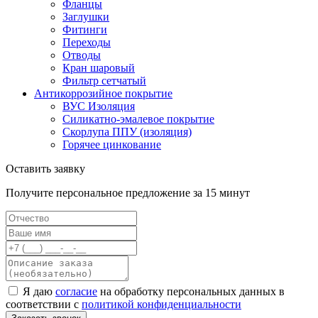
Фланцы
Заглушки
Фитинги
Переходы
Отводы
Кран шаровый
Фильтр сетчатый
Антикоррозийное покрытие
ВУС Изоляция
Силикатно-эмалевое покрытие
Скорлупа ППУ (изоляция)
Горячее цинкование
Оставить заявку
Получите персональное предложение за 15 минут
Я даю
согласие
на обработку персональных данных в
соответствии с
политикой конфиденциальности