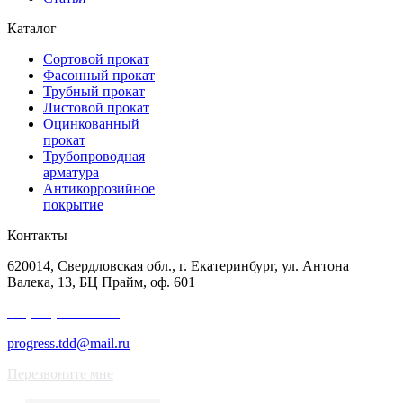
Каталог
Сортовой прокат
Фасонный прокат
Трубный прокат
Листовой прокат
Оцинкованный
прокат
Трубопроводная
арматура
Антикоррозийное
покрытие
Контакты
620014, Свердловская обл., г. Екатеринбург, ул. Антона
Валека, 13, БЦ Прайм, оф. 601
+7 (343) 227-50-25
progress.tdd@mail.ru
Перезвоните мне