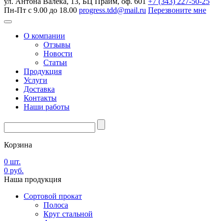
ул. Антона Валека, 13, БЦ Прайм, оф. 601
+7 (343) 227-50-25
Пн-Пт с 9.00 до 18.00
progress.tdd@mail.ru
Перезвоните мне
О компании
Отзывы
Новости
Статьи
Продукция
Услуги
Доставка
Контакты
Наши работы
Корзина
0
шт.
0
руб.
Наша
продукция
Сортовой прокат
Полоса
Круг стальной