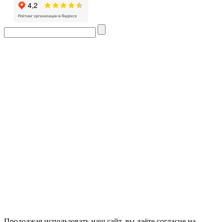
Продолжая использовать наш сайт, вы даёте
согласие
на