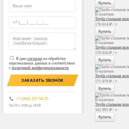
Купить
В наличии
Труба стальная хо
176 614 ₽ / т
Купить
В наличии
Труба стальная хо
170 016 ₽ / т
Я даю
согласие
на обработку
Купить
персональных данных в соответствии
с
политикой конфиденциальности
В наличии
Труба стальная хо
ЗАКАЗАТЬ ЗВОНОК
171 079 ₽ / т
Купить
+7 (343) 227-50-25
В наличии
Труба стальная хо
Пн-Пт с 9:00 до 18:00
162 895 ₽ / т
Купить