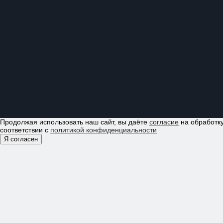
Продолжая использовать наш сайт, вы даёте
согласие
на обработку
соответствии с
политикой конфиденциальности
Я согласен