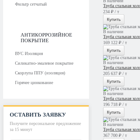
В наличии
Фильтр сетчатый
Труба стальная хол
234 ₽ / т
Купить
В наличии
АНТИКОРРОЗИЙНОЕ
Труба стальная хо
ПОКРЫТИЕ
169 122 ₽ / т
Купить
ВУС Изоляция
В наличии
Силикатно-эмалевое покрытие
Труба стальная хо
Скорлупа ППУ (изоляция)
205 637 ₽ / т
Купить
Горячее цинкование
В наличии
Труба стальная хо
196 718 ₽ / т
Купить
ОСТАВИТЬ ЗАЯВКУ
Получите персональное предложение
В наличии
за 15 минут
Труба стальная хо
367 700 ₽ / т