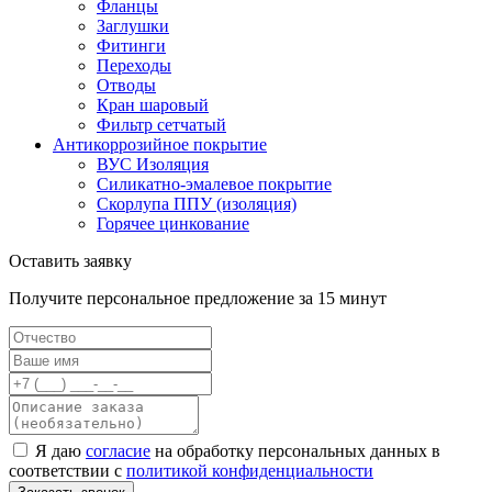
Фланцы
Заглушки
Фитинги
Переходы
Отводы
Кран шаровый
Фильтр сетчатый
Антикоррозийное покрытие
ВУС Изоляция
Силикатно-эмалевое покрытие
Скорлупа ППУ (изоляция)
Горячее цинкование
Оставить заявку
Получите персональное предложение за 15 минут
Я даю
согласие
на обработку персональных данных в
соответствии с
политикой конфиденциальности