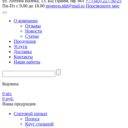
ул. Антона Валека, 13, БЦ Прайм, оф. 601
+7 (343) 227-50-25
Пн-Пт с 9.00 до 18.00
progress.tdd@mail.ru
Перезвоните мне
О компании
Отзывы
Новости
Статьи
Продукция
Услуги
Доставка
Контакты
Наши работы
Корзина
0
шт.
0
руб.
Наша
продукция
Сортовой прокат
Полоса
Круг стальной