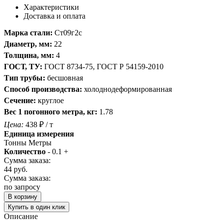
Характеристики
Доставка и оплата
Марка стали:
Ст09г2с
Диаметр, мм:
22
Толщина, мм:
4
ГОСТ, ТУ:
ГОСТ 8734-75, ГОСТ Р 54159-2010
Тип трубы:
бесшовная
Способ производства:
холоднодеформированная
Сечение:
круглое
Вес 1 погонного метра, кг:
1.78
Цена:
438
₽
/ т
Единица измерения
Тонны
Метры
Количество
-
0.1
+
Сумма заказа:
44
руб.
Сумма заказа:
по запросу
В корзину
Купить в один клик
Описание