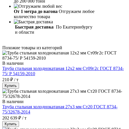
до 200 000 тонн
От 1 метра до вагона
Отгружаем любое
количество товара
Быстрая доставка
По Екатеринбургу
и области
Похожие товары из категорий
В наличии
Труба стальная холоднокатаная 12х2 мм Ст09г2с ГОСТ 8734-
75/ Р 54159-2010
210 ₽ / т
Купить
В наличии
Труба стальная холоднокатаная 27х3 мм Ст20 ГОСТ 8734-
75/32678-2014
202 639 ₽ / т
Купить