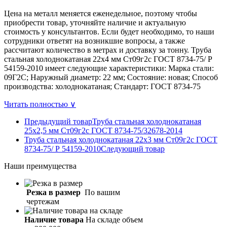
Цена на металл меняется еженедельное, поэтому чтобы
приобрести товар, уточняйте наличие и актуальную
стоимость у консультантов. Если будет необходимо, то наши
сотрудники ответят на возникшие вопросы, а также
рассчитают количество в метрах и доставку за тонну. Труба
стальная холоднокатаная 22х4 мм Ст09г2с ГОСТ 8734-75/ Р
54159-2010 имеет следующие характеристики: Марка стали:
09Г2С; Наружный диаметр: 22 мм; Состояние: новая; Способ
производства: холоднокатаная; Стандарт: ГОСТ 8734-75
Читать полностью ∨
Предыдущий товар
Труба стальная холоднокатаная
25х2,5 мм Ст09г2с ГОСТ 8734-75/32678-2014
Труба стальная холоднокатаная 22х3 мм Ст09г2с ГОСТ
8734-75/ Р 54159-2010
Следующий товар
Наши
преимущества
Резка в размер
По вашим
чертежам
Наличие товара
На складе объем