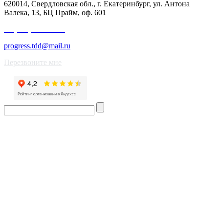
620014, Свердловская обл., г. Екатеринбург, ул. Антона
Валека, 13, БЦ Прайм, оф. 601
+7 (343) 227-50-25
progress.tdd@mail.ru
Перезвоните мне