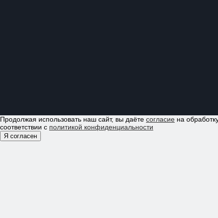
Продолжая использовать наш сайт, вы даёте
согласие
на обработку
соответствии с
политикой конфиденциальности
Я согласен