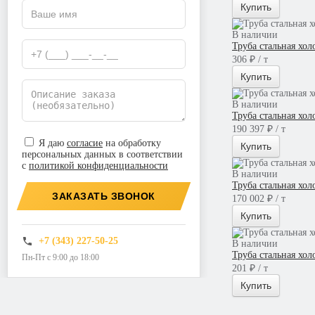
Купить
В наличии
Труба стальная хо
306 ₽ / т
Купить
В наличии
Труба стальная хо
190 397 ₽ / т
Я даю
согласие
на обработку
Купить
персональных данных в соответствии
с
политикой конфиденциальности
В наличии
Труба стальная хо
ЗАКАЗАТЬ ЗВОНОК
170 002 ₽ / т
Купить
+7 (343) 227-50-25
В наличии
Труба стальная хол
Пн-Пт с 9:00 до 18:00
201 ₽ / т
Купить