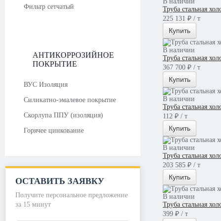
В наличии
Фильтр сетчатый
Труба стальная хо
225 131 ₽ / т
Купить
В наличии
АНТИКОРРОЗИЙНОЕ
Труба стальная хо
ПОКРЫТИЕ
367 700 ₽ / т
Купить
ВУС Изоляция
В наличии
Силикатно-эмалевое покрытие
Труба стальная хо
Скорлупа ППУ (изоляция)
112 ₽ / т
Купить
Горячее цинкование
В наличии
Труба стальная хо
203 585 ₽ / т
Купить
ОСТАВИТЬ ЗАЯВКУ
Получите персональное предложение
В наличии
за 15 минут
Труба стальная хо
399 ₽ / т