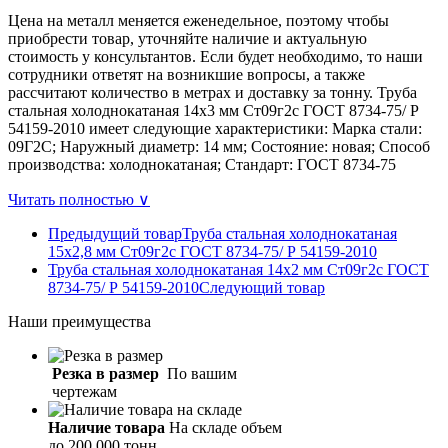
Цена на металл меняется еженедельное, поэтому чтобы
приобрести товар, уточняйте наличие и актуальную
стоимость у консультантов. Если будет необходимо, то наши
сотрудники ответят на возникшие вопросы, а также
рассчитают количество в метрах и доставку за тонну. Труба
стальная холоднокатаная 14х3 мм Ст09г2с ГОСТ 8734-75/ Р
54159-2010 имеет следующие характеристики: Марка стали:
09Г2С; Наружный диаметр: 14 мм; Состояние: новая; Способ
производства: холоднокатаная; Стандарт: ГОСТ 8734-75
Читать полностью ∨
Предыдущий товар
Труба стальная холоднокатаная
15х2,8 мм Ст09г2с ГОСТ 8734-75/ Р 54159-2010
Труба стальная холоднокатаная 14х2 мм Ст09г2с ГОСТ
8734-75/ Р 54159-2010
Следующий товар
Наши
преимущества
Резка в размер
По вашим
чертежам
Наличие товара
На складе объем
до 200 000 тонн