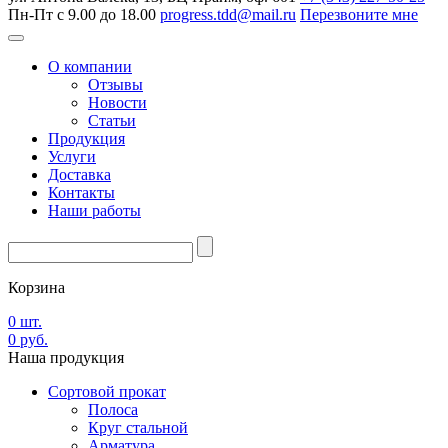
Пн-Пт с 9.00 до 18.00
progress.tdd@mail.ru
Перезвоните мне
О компании
Отзывы
Новости
Статьи
Продукция
Услуги
Доставка
Контакты
Наши работы
Корзина
0
шт.
0
руб.
Наша
продукция
Сортовой прокат
Полоса
Круг стальной
Арматура