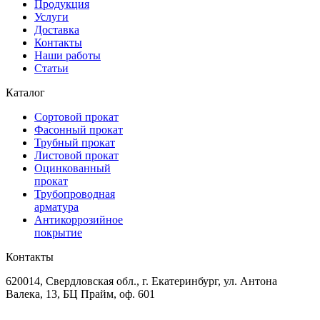
Продукция
Услуги
Доставка
Контакты
Наши работы
Статьи
Каталог
Сортовой прокат
Фасонный прокат
Трубный прокат
Листовой прокат
Оцинкованный
прокат
Трубопроводная
арматура
Антикоррозийное
покрытие
Контакты
620014, Свердловская обл., г. Екатеринбург, ул. Антона
Валека, 13, БЦ Прайм, оф. 601
+7 (343) 227-50-25