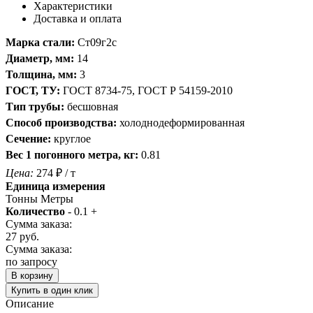
Характеристики
Доставка и оплата
Марка стали:
Ст09г2с
Диаметр, мм:
14
Толщина, мм:
3
ГОСТ, ТУ:
ГОСТ 8734-75, ГОСТ Р 54159-2010
Тип трубы:
бесшовная
Способ производства:
холоднодеформированная
Сечение:
круглое
Вес 1 погонного метра, кг:
0.81
Цена:
274
₽
/ т
Единица измерения
Тонны
Метры
Количество
-
0.1
+
Сумма заказа:
27
руб.
Сумма заказа:
по запросу
В корзину
Купить в один клик
Описание