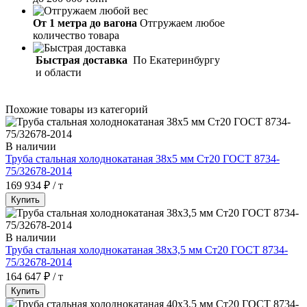
От 1 метра до вагона
Отгружаем любое
количество товара
Быстрая доставка
По Екатеринбургу
и области
Похожие товары из категорий
В наличии
Труба стальная холоднокатаная 38х5 мм Ст20 ГОСТ 8734-
75/32678-2014
169 934 ₽ / т
Купить
В наличии
Труба стальная холоднокатаная 38х3,5 мм Ст20 ГОСТ 8734-
75/32678-2014
164 647 ₽ / т
Купить