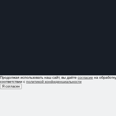
Продолжая использовать наш сайт, вы даёте
согласие
на обработку
соответствии с
политикой конфиденциальности
Я согласен