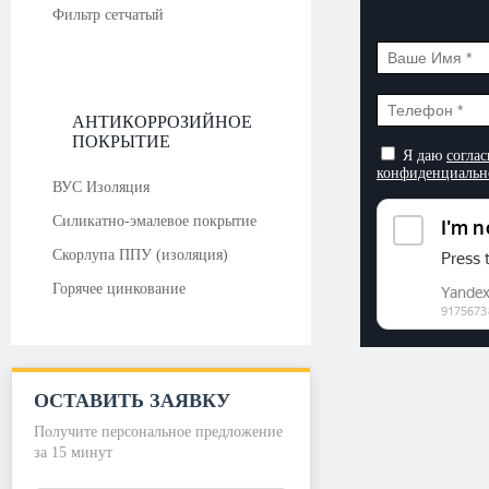
Фильтр сетчатый
АНТИКОРРОЗИЙНОЕ
ПОКРЫТИЕ
Я даю
соглас
конфиденциальн
ВУС Изоляция
Силикатно-эмалевое покрытие
Скорлупа ППУ (изоляция)
Горячее цинкование
ОСТАВИТЬ ЗАЯВКУ
Получите персональное предложение
за 15 минут