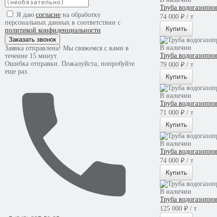
Труба водогазопро
Я даю
согласие
на обработку
74 000 ₽ / т
персональных данных в соответствии с
Купить
политикой конфиденциальности
Заказать звонок
В наличии
Заявка отправлена! Мы свяжемся с вами в
Труба водогазопро
течение 15 минут.
Ошибка отправки. Пожалуйста, попробуйте
79 000 ₽ / т
еще раз.
Купить
В наличии
Труба водогазопро
71 000 ₽ / т
Купить
В наличии
Труба водогазопро
74 000 ₽ / т
Купить
В наличии
Труба водогазопро
125 000 ₽ / т