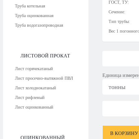
ГОСТ, ТУ:
Труба котельная
Сечение:
Труба оцинкованная
Тип трубы:
Труба водогазопроводная
Вес 1 погонного
ЛИСТОВОЙ ПРОКАТ
Лист горячекатаный
Единица измере
Лист просечно-вытяжной ПВЛ
тонны
Лист холоднокатаный
Лист рифленый
Лист оцинкованный
В КОРЗИНУ
ОЦИНКОВАННЫЙ