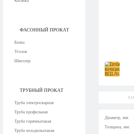
Катанка
ФАСОННЫЙ ПРОКАТ
Балка
Уголок
Швеллер
ТРУБНЫЙ ПРОКАТ
ХА
Труба электросварная
Труба профильная
Диаметр, мм:
Труба горячекатаная
Толщина, мм:
Труба холоднокатаная