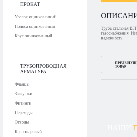
ПРОКАТ
ОПИСАН
Уголок оцинкованный
Полоса оцинкованная
Труба стальная ВГ
газоснабжения. Изг
Круг оцинкованный
надежность.
ПРЕДЫДУЩ
ТРУБОПРОВОДНАЯ
ТОВАР
АРМАТУРА
Фланцы
Заглушки
Фитинги
Переходы
Отводы
НАШИ
Кран шаровый