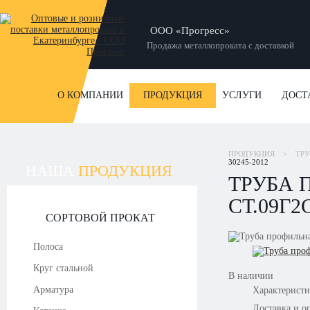
ООО «Прогресс»
Продажа металлопроката с доставкой
О КОМПАНИИ
ПРОДУКЦИЯ
УСЛУГИ
ДОСТ
ПРОДУКЦИЯ
>
ТР
30245-2012
НАША
ПРОДУКЦИЯ
ТРУБА 
СТ.09Г2
СОРТОВОЙ ПРОКАТ
Полоса
Круг стальной
В наличии
Арматура
Характерист
Доставка и о