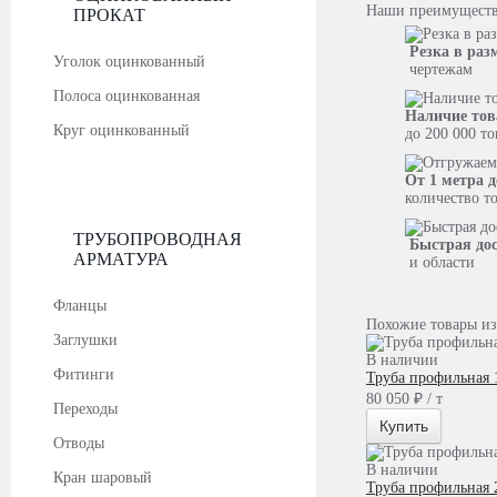
Наши
преимущест
ПРОКАТ
Резка в раз
Уголок оцинкованный
чертежам
Полоса оцинкованная
Наличие тов
Круг оцинкованный
до 200 000 т
От 1 метра д
количество т
ТРУБОПРОВОДНАЯ
Быстрая до
АРМАТУРА
и области
Фланцы
Похожие товары из
Заглушки
В наличии
Фитинги
Труба профильная 
80 050 ₽ / т
Переходы
Купить
Отводы
В наличии
Кран шаровый
Труба профильная 