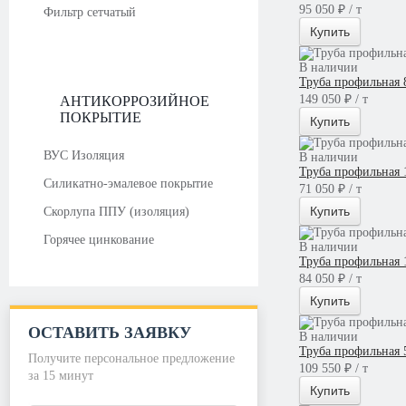
95 050 ₽ / т
Фильтр сетчатый
Купить
В наличии
Труба профильная 
149 050 ₽ / т
АНТИКОРРОЗИЙНОЕ
ПОКРЫТИЕ
Купить
ВУС Изоляция
В наличии
Труба профильная 
Силикатно-эмалевое покрытие
71 050 ₽ / т
Купить
Скорлупа ППУ (изоляция)
Горячее цинкование
В наличии
Труба профильная 
84 050 ₽ / т
Купить
ОСТАВИТЬ ЗАЯВКУ
В наличии
Труба профильная 
Получите персональное предложение
109 550 ₽ / т
за 15 минут
Купить