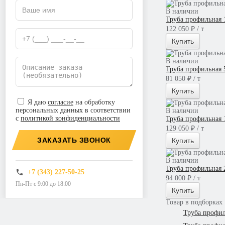
В наличии
Труба профильная 
122 050 ₽ / т
Купить
В наличии
Труба профильная 
81 050 ₽ / т
Купить
Я даю
согласие
на обработку
персональных данных в соответствии
В наличии
с
политикой конфиденциальности
Труба профильная 
129 050 ₽ / т
ЗАКАЗАТЬ ЗВОНОК
Купить
В наличии
Труба профильная 
+7 (343) 227-50-25
94 000 ₽ / т
Пн-Пт с 9:00 до 18:00
Купить
Товар в подборках
Труба профи