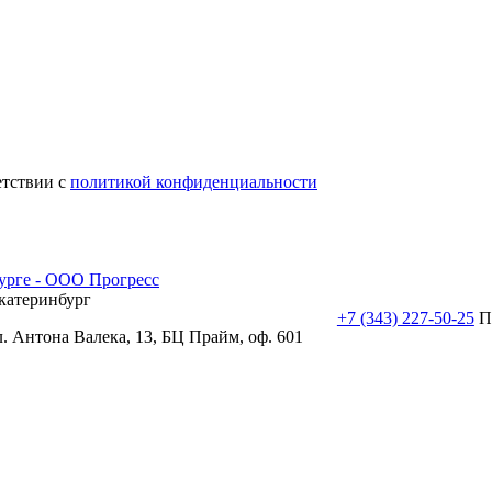
етствии с
политикой конфиденциальности
катеринбург
+7 (343) 227-50-25
П
л. Антона Валека, 13, БЦ Прайм, оф. 601