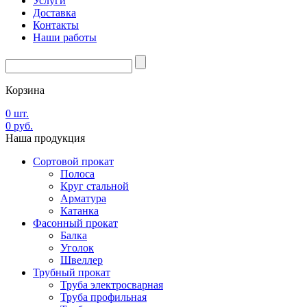
Услуги
Доставка
Контакты
Наши работы
Корзина
0
шт.
0
руб.
Наша
продукция
Сортовой прокат
Полоса
Круг стальной
Арматура
Катанка
Фасонный прокат
Балка
Уголок
Швеллер
Трубный прокат
Труба электросварная
Труба профильная