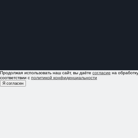
Продолжая использовать наш сайт, вы даёте
согласие
на обработку
соответствии с
политикой конфиденциальности
Я согласен