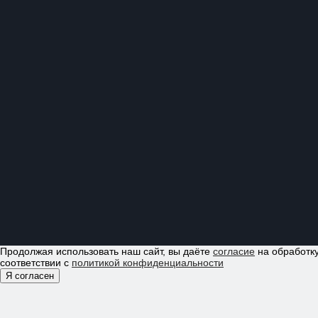
Продолжая использовать наш сайт, вы даёте
согласие
на обработку
соответствии с
политикой конфиденциальности
Я согласен