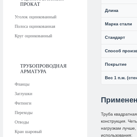
ПРОКАТ
Длина
Уголок оцинкованный
Марка стали
Полоса оцинкованная
Круг оцинкованный
Стандарт
Способ произ
Покрытие
ТРУБОПРОВОДНАЯ
АРМАТУРА
Вес 1 п.м. (сте
Фланцы
Заглушки
Применен
Фитинги
Переходы
Труба квадратная
конструкция. Чет
Отводы
нагрузкам лучше,
Кран шаровый
использования: