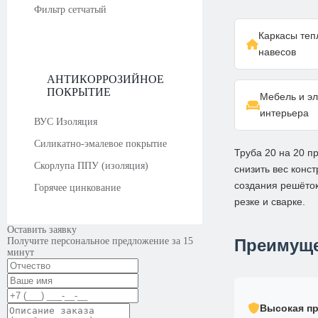
Фильтр сетчатый
Каркасы теп
навесов
АНТИКОРРОЗИЙНОЕ
ПОКРЫТИЕ
Мебель и э
интерьера
ВУС Изоляция
Силикатно-эмалевое покрытие
Труба 20 на 20 п
Скорлупа ППУ (изоляция)
снизить вес конс
создания решёто
Горячее цинкование
резке и сварке.
Оставить заявку
Получите персональное предложение за 15
Преимуще
минут
Высокая пр