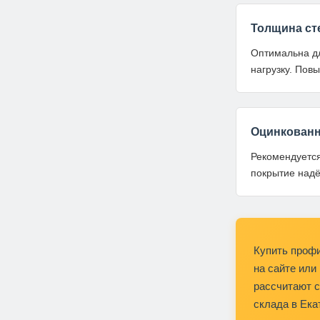
Толщина сте
Оптимальна дл
нагрузку. Пов
Оцинкованн
Рекомендуется
покрытие надё
Купить профи
на сайте или
рассчитают с
склада в Ека