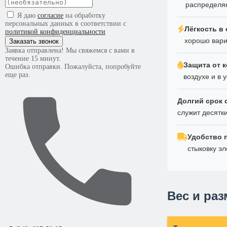
распределяю
Я даю
согласие
на обработку
персональных данных в соответствии с
Лёгкость в
политикой конфиденциальности
хорошо вари
Заказать звонок
Заявка отправлена! Мы свяжемся с вами в
течение 15 минут.
Защита от 
Ошибка отправки. Пожалуйста, попробуйте
еще раз.
воздухе и в
Долгий срок
служит десятки
Удобство 
стыковку э
Вес и ра