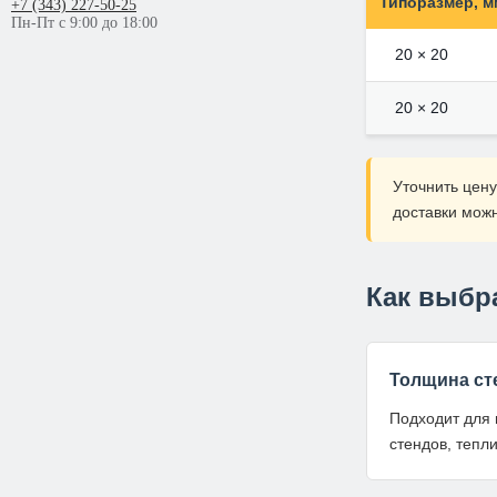
Типоразмер, м
+7 (343) 227-50-25
Пн-Пт с 9:00 до 18:00
20 × 20
20 × 20
Уточнить цену
доставки мож
Как выбр
Толщина сте
Подходит для 
стендов, тепл