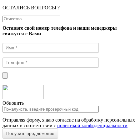
ОСТАЛИСЬ ВОПРОСЫ ?
Оставьте свой номер телефона и наши менеджеры
свяжутся с Вами
Обновить
Отправляя форму, я даю согласие на обработку персональных
данных в соответствии с
политикой конфиденциальности