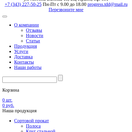
+7 (343) 227-50-25
Пн-Пт с 9.00 до 18.00
progress.tdd@mail.ru
Перезвоните мне
О компании
Отзывы
Новости
Статьи
Продукция
Услуги
Доставка
Контакты
Наши работы
Корзина
0
шт.
0
руб.
Наша
продукция
Сортовой прокат
Полоса
Круг стальной