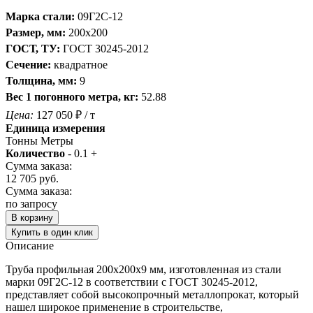
Марка стали:
09Г2С-12
Размер, мм:
200х200
ГОСТ, ТУ:
ГОСТ 30245-2012
Сечение:
квадратное
Толщина, мм:
9
Вес 1 погонного метра, кг:
52.88
Цена:
127 050
₽
/ т
Единица измерения
Тонны
Метры
Количество
-
0.1
+
Сумма заказа:
12 705
руб.
Сумма заказа:
по запросу
В корзину
Купить в один клик
Описание
Труба профильная 200х200х9 мм, изготовленная из стали
марки 09Г2С-12 в соответствии с ГОСТ 30245-2012,
представляет собой высокопрочный металлопрокат, который
нашел широкое применение в строительстве,