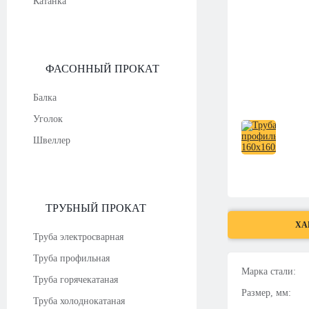
Катанка
ФАСОННЫЙ ПРОКАТ
Балка
Уголок
Швеллер
ТРУБНЫЙ ПРОКАТ
ХА
Труба электросварная
Труба профильная
Марка стали:
Труба горячекатаная
Размер, мм:
Труба холоднокатаная