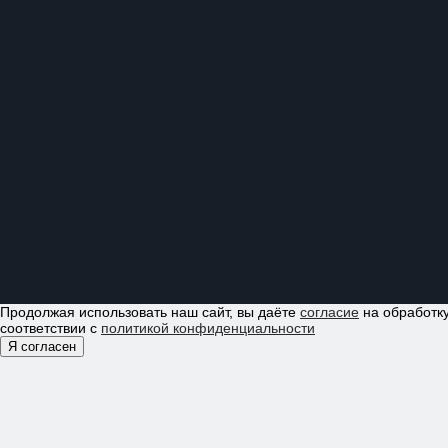
Продолжая использовать наш сайт, вы даёте
согласие
на обработку
соответствии с
политикой конфиденциальности
Я согласен