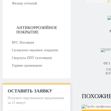
НАШИ
Фильтр сетчатый
АНТИКОРРОЗИЙНОЕ
Р
ПОКРЫТИЕ
ВУС Изоляция
Силикатно-эмалевое покрытие
Скорлупа ППУ (изоляция)
ОТ 1
Горячее цинкование
ОТ
КО
ОСТАВИТЬ ЗАЯВКУ
ПОХОЖИЕ
Получите персональное предложение
за 15 минут