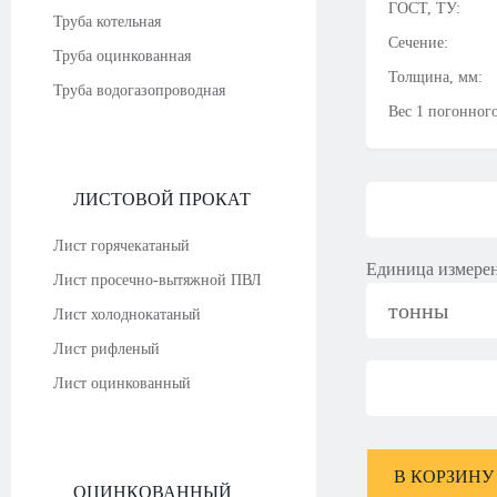
ГОСТ, ТУ:
Труба котельная
Сечение:
Труба оцинкованная
Толщина, мм:
Труба водогазопроводная
Вес 1 погонного
ЛИСТОВОЙ ПРОКАТ
Лист горячекатаный
Единица измере
Лист просечно-вытяжной ПВЛ
тонны
Лист холоднокатаный
Лист рифленый
Лист оцинкованный
В КОРЗИНУ
ОЦИНКОВАННЫЙ