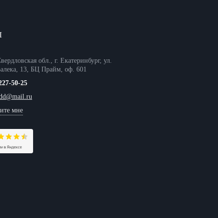
Ы
вердловская обл., г. Екатеринбург, ул.
алека, 13, БЦ Прайм, оф. 601
227-50-25
tdd@mail.ru
ите мне