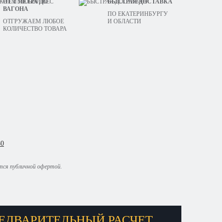
ОТ 1 МЕТРА ДО
БЫСТРАЯ ДОСТАВКА
ВАГОНА
ПО ЕКАТЕРИНБУРГУ
ОТГРУЖАЕМ ЛЮБОЕ
И ОБЛАСТИ
КОЛИЧЕСТВО ТОВАРА
80
ются публичной офертой.
ЕДВАРИТЕЛЬНЫЙ РАСЧЕТ