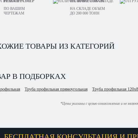
РЕЗКА В РАЗМЕР
НАЛИЧИЕ ТОВАРА
ПО ВАШИМ
НА СКЛАДЕ ОБЪЕМ
ЧЕРТЕЖАМ
ДО 200 000 ТОНН
ХОЖИЕ ТОВАРЫ ИЗ КАТЕГОРИЙ
АР В ПОДБОРКАХ
профильная
Труба профильная прямоугольная
Труба профильная 120х
*Цены указаны с целью ознакомления и не явля
БЕСПЛАТНАЯ КОНСУЛЬТАЦИЯ И ПР