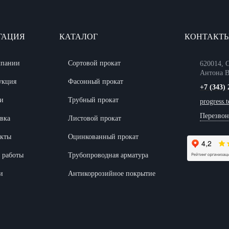
ГАЦИЯ
КАТАЛОГ
КОНТАКТ
мпании
Сортовой прокат
620014, С
Антона В
укция
Фасонный прокат
+7 (343) 
и
Трубный прокат
progress.
Перезвон
вка
Листовой прокат
акты
Оцинкованный прокат
 работы
Трубопроводная арматура
и
Антикоррозийное покрытие