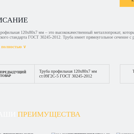
ИСАНИЕ
профильная 120х80х7 мм – это высококачественный металлопрокат, котор
ского стандарта ГОСТ 30245-2012. Труба имеет прямоугольное сечение с
 полностью ∨
Труба профильная 120х80х7 мм
ПРЕДЫДУЩИЙ
ТОВАР
ст.09Г2С-5 ГОСТ 30245-2012
АШИ
ПРЕИМУЩЕСТВА