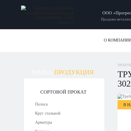
ООО «Прогре
Продажа металлоп
О КОМПАНИ
ПРОДУК
НАША
ПРОДУКЦИЯ
ТР
302
СОРТОВОЙ ПРОКАТ
Полоса
В 
Круг стальной
Арматура