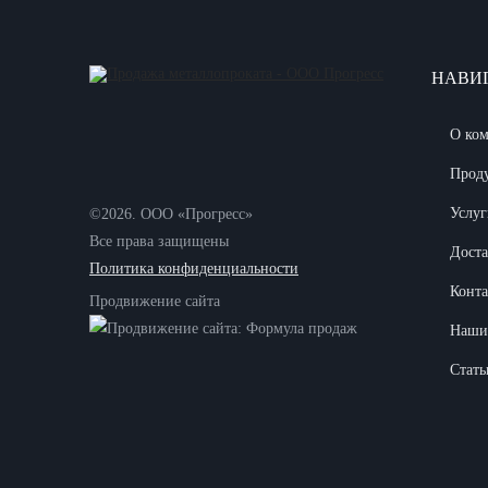
НАВИ
О ко
Прод
Услуг
©2026. ООО «Прогресс»
Все права защищены
Доста
Политика конфиденциальности
Конт
Продвижение сайта
Наши
Стать