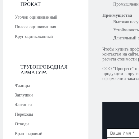
ПРОКАТ
Промышленно
Преимущества
Уголок оцинкованный
Высокая несу
Полоса оцинкованная
Устойчивость
Круг оцинкованный
Длительный с
Чтобы купить проф
контактам на сайте
расчета стоимости
ТРУБОПРОВОДНАЯ
ООО "Прогресс" пр
АРМАТУРА
продукции в други
оформлении заказа
Фланцы
Заглушки
Фитинги
Переходы
Отводы
Кран шаровый