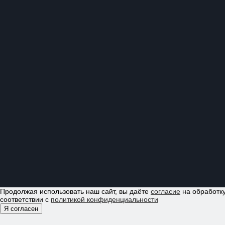
Продолжая использовать наш сайт, вы даёте
согласие
на обработку
соответствии с
политикой конфиденциальности
Я согласен