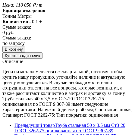
Цена:
110 050
₽
/ т
Единица измерения
Тонны
Метры
Количество
-
0.1
+
Сумма заказа:
0
руб.
Сумма заказа:
по запросу
В корзину
Купить в один клик
Описание
Цена на металл меняется ежеквартальной, поэтому чтобы
купить нашу продукцию, уточняйте наличие и актуальную
цену у консультантов. В случае необходимости наши
сотрудники ответят на все вопросы, которые возникнут, а
также рассчитают количество в метрах и доставку за тонну.
Труба стальная 40 х 3,5 мм Ст3-20 ГОСТ 3262-75
оцинкованная по ГОСТ 9.307-89 имеет следующие
характеристики: Наружный диаметр: 40 мм; Состояние: новая;
Стандарт: ГОСТ 3262-75; Тип покрытия: оцинкованная
Предыдущий товар
Труба стальная 50 х 3,5 мм Ст3-20
ГОСТ 3262-75 оцинкованная по ГОСТ 9.307-89