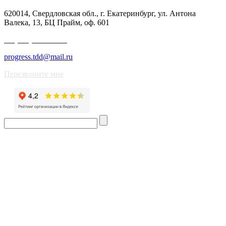
620014, Свердловская обл., г. Екатеринбург, ул. Антона
Валека, 13, БЦ Прайм, оф. 601
+7 (343) 227-50-25
progress.tdd@mail.ru
Перезвоните мне