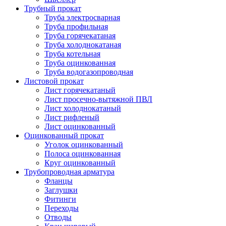
Трубный прокат
Труба электросварная
Труба профильная
Труба горячекатаная
Труба холоднокатаная
Труба котельная
Труба оцинкованная
Труба водогазопроводная
Листовой прокат
Лист горячекатаный
Лист просечно-вытяжной ПВЛ
Лист холоднокатаный
Лист рифленый
Лист оцинкованный
Оцинкованный прокат
Уголок оцинкованный
Полоса оцинкованная
Круг оцинкованный
Трубопроводная арматура
Фланцы
Заглушки
Фитинги
Переходы
Отводы