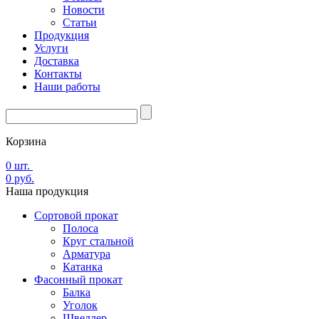
Новости
Статьи
Продукция
Услуги
Доставка
Контакты
Наши работы
Корзина
0
шт.
0
руб.
Наша
продукция
Сортовой прокат
Полоса
Круг стальной
Арматура
Катанка
Фасонный прокат
Балка
Уголок
Швеллер