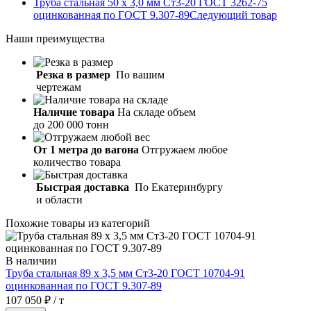
Труба стальная 50 х 3,0 мм Ст3-20 ГОСТ 3262-75
оцинкованная по ГОСТ 9.307-89
Следующий товар
Наши
преимущества
Резка в размер
По вашим
чертежам
Наличие товара
На складе объем
до 200 000 тонн
От 1 метра до вагона
Отгружаем любое
количество товара
Быстрая доставка
По Екатеринбургу
и области
Похожие товары из категорий
В наличии
Труба стальная 89 х 3,5 мм Ст3-20 ГОСТ 10704-91
оцинкованная по ГОСТ 9.307-89
107 050 ₽ / т