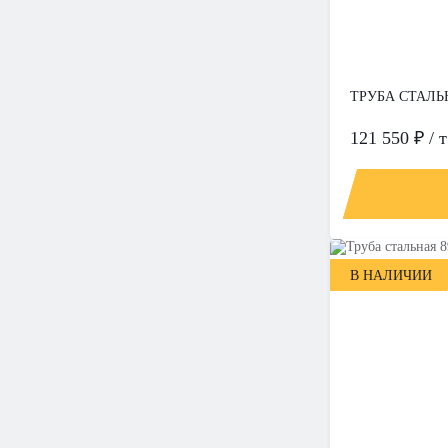
ТРУБА СТАЛЬН
121 550 ₽ / т
В НАЛИЧИИ