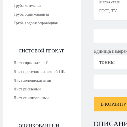
Марка стали:
Труба котельная
ГОСТ, ТУ:
Труба оцинкованная
Труба водогазопроводная
ЛИСТОВОЙ ПРОКАТ
Единица измере
тонны
Лист горячекатаный
Лист просечно-вытяжной ПВЛ
Лист холоднокатаный
Лист рифленый
Лист оцинкованный
В КОРЗИНУ
ОПИСАН
ОЦИНКОВАННЫЙ