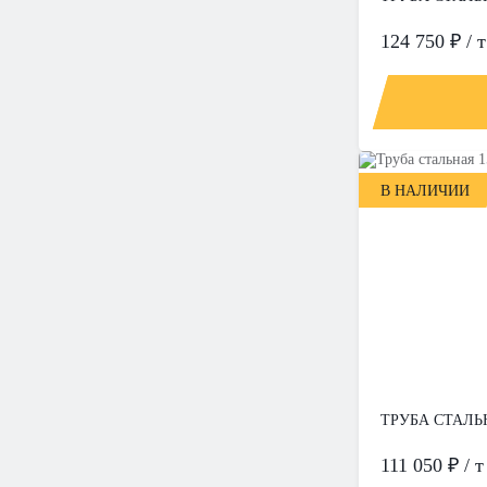
124 750 ₽ / т
В НАЛИЧИИ
ТРУБА СТАЛЬН
111 050 ₽ / т