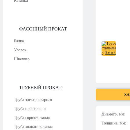
Катанка
ФАСОННЫЙ ПРОКАТ
Балка
Уголок
Швеллер
ТРУБНЫЙ ПРОКАТ
ХА
Труба электросварная
Труба профильная
Диаметр, мм:
Труба горячекатаная
Толщина, мм:
Труба холоднокатаная