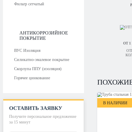
Фильтр сетчатый
Р
АНТИКОРРОЗИЙНОЕ
ПОКРЫТИЕ
ОТ 1
ВУС Изоляция
ОТ
КО
Силикатно-эмалевое покрытие
Скорлупа ППУ (изоляция)
Горячее цинкование
ПОХОЖИЕ
В НАЛИЧИИ
ОСТАВИТЬ ЗАЯВКУ
Получите персональное предложение
за 15 минут