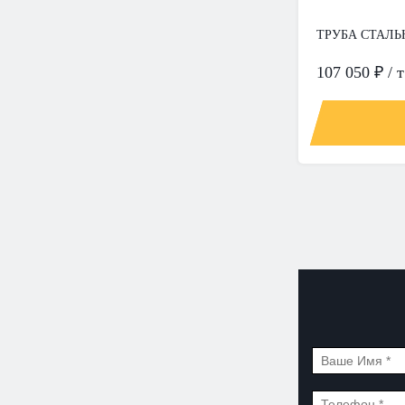
ТРУБА СТАЛЬН
107 050 ₽ / т