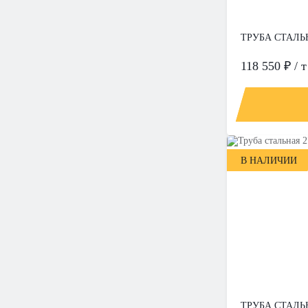
ТРУБА СТАЛЬН
118 550 ₽ / т
В НАЛИЧИИ
ТРУБА СТАЛЬН