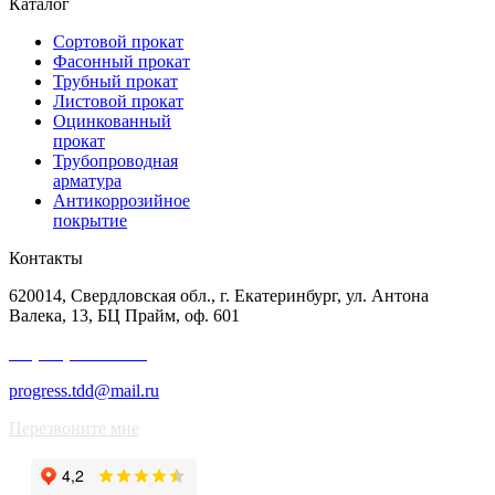
Каталог
Сортовой прокат
Фасонный прокат
Трубный прокат
Листовой прокат
Оцинкованный
прокат
Трубопроводная
арматура
Антикоррозийное
покрытие
Контакты
620014, Свердловская обл., г. Екатеринбург, ул. Антона
Валека, 13, БЦ Прайм, оф. 601
+7 (343) 227-50-25
progress.tdd@mail.ru
Перезвоните мне