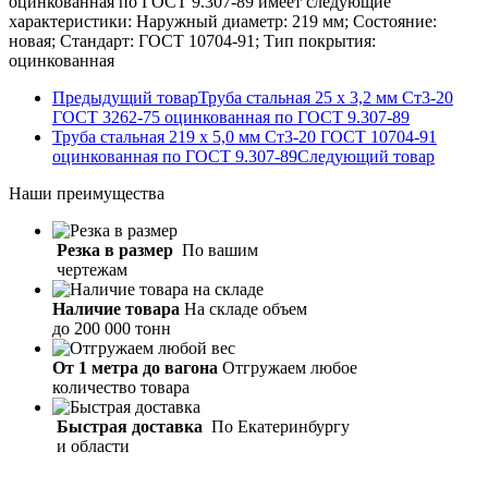
оцинкованная по ГОСТ 9.307-89 имеет следующие
характеристики: Наружный диаметр: 219 мм; Состояние:
новая; Стандарт: ГОСТ 10704-91; Тип покрытия:
оцинкованная
Предыдущий товар
Труба стальная 25 х 3,2 мм Ст3-20
ГОСТ 3262-75 оцинкованная по ГОСТ 9.307-89
Труба стальная 219 х 5,0 мм Ст3-20 ГОСТ 10704-91
оцинкованная по ГОСТ 9.307-89
Следующий товар
Наши
преимущества
Резка в размер
По вашим
чертежам
Наличие товара
На складе объем
до 200 000 тонн
От 1 метра до вагона
Отгружаем любое
количество товара
Быстрая доставка
По Екатеринбургу
и области