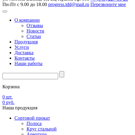
Пн-Пт с 9.00 до 18.00
progress.tdd@mail.ru
Перезвоните мне
О компании
Отзывы
Новости
Статьи
Продукция
Услуги
Доставка
Контакты
Наши работы
Корзина
0
шт.
0
руб.
Наша
продукция
Сортовой прокат
Полоса
Круг стальной
Арматура