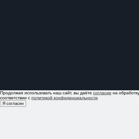
Продолжая использовать наш сайт, вы даёте
согласие
на обработку
соответствии с
политикой конфиденциальности
Я согласен