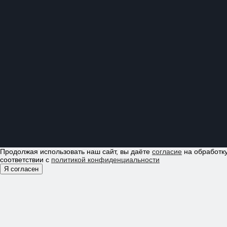
Продолжая использовать наш сайт, вы даёте
согласие
на обработку
соответствии с
политикой конфиденциальности
Я согласен