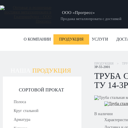
ООО «Прогресс»
Продажа металлопроката с доставкой
О КОМПАНИИ
ПРОДУКЦИЯ
УСЛУГИ
ДОСТ
ПРОДУКЦИЯ
>
ТР
3Р-55-2001
НАША
ПРОДУКЦИЯ
ТРУБА 
ТУ 14-3Р
СОРТОВОЙ ПРОКАТ
Полоса
Круг стальной
В наличии
Арматура
Характерист
Доставка и о