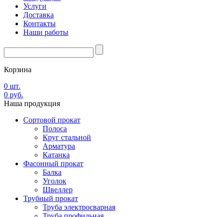
Услуги
Доставка
Контакты
Наши работы
Корзина
0
шт.
0
руб.
Наша
продукция
Сортовой прокат
Полоса
Круг стальной
Арматура
Катанка
Фасонный прокат
Балка
Уголок
Швеллер
Трубный прокат
Труба электросварная
Труба профильная