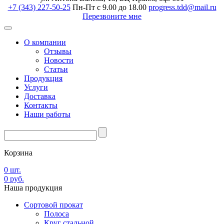
+7 (343) 227-50-25
Пн-Пт с 9.00 до 18.00
progress.tdd@mail.ru
Перезвоните мне
О компании
Отзывы
Новости
Статьи
Продукция
Услуги
Доставка
Контакты
Наши работы
Корзина
0
шт.
0
руб.
Наша
продукция
Сортовой прокат
Полоса
Круг стальной