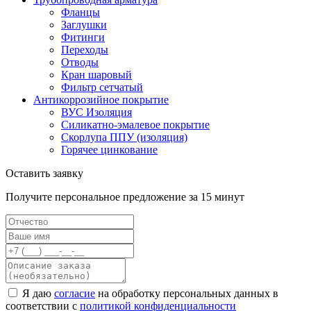
Фланцы
Заглушки
Фитинги
Переходы
Отводы
Кран шаровый
Фильтр сетчатый
Антикоррозийное покрытие
ВУС Изоляция
Силикатно-эмалевое покрытие
Скорлупа ППУ (изоляция)
Горячее цинкование
Оставить заявку
Получите персональное предложение за 15 минут
Я даю
согласие
на обработку персональных данных в
соответствии с
политикой конфиденциальности