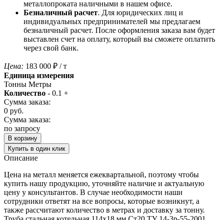
металлопроката наличными в нашем офисе.
Безналичный расчет
. Для юридических лиц и
индивидуальных предпринимателей мы предлагаем
безналичный расчет. После оформления заказа вам будет
выставлен счет на оплату, который вы сможете оплатить
через свой банк.
Цена:
183 000
₽
/ т
Единица измерения
Тонны
Метры
Количество
-
0.1
+
Сумма заказа:
0
руб.
Сумма заказа:
по запросу
В корзину
Купить в один клик
Описание
Цена на металл меняется ежеквартальной, поэтому чтобы
купить нашу продукцию, уточняйте наличие и актуальную
цену у консультантов. В случае необходимости наши
сотрудники ответят на все вопросы, которые возникнут, а
также рассчитают количество в метрах и доставку за тонну.
Труба стальная котельная 114х18 мм Ст20 ТУ 14-3р-55-2001