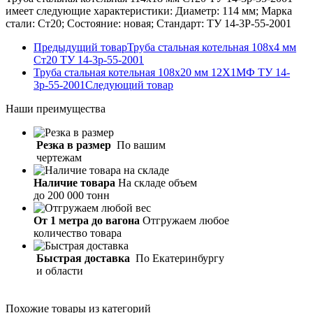
имеет следующие характеристики: Диаметр: 114 мм; Марка
стали: Ст20; Состояние: новая; Стандарт: ТУ 14-3Р-55-2001
Предыдущий товар
Труба стальная котельная 108х4 мм
Ст20 ТУ 14-3р-55-2001
Труба стальная котельная 108х20 мм 12Х1МФ ТУ 14-
3р-55-2001
Следующий товар
Наши
преимущества
Резка в размер
По вашим
чертежам
Наличие товара
На складе объем
до 200 000 тонн
От 1 метра до вагона
Отгружаем любое
количество товара
Быстрая доставка
По Екатеринбургу
и области
Похожие товары из категорий