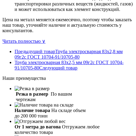
транспортировки различных веществ (жидкостей, газов)
и может использоваться как элемент конструкций.
Цена на металл меняется ежемесячно, поэтому чтобы заказать
наш товар, уточняйте наличие и актуальную стоимость у
консультантов.
Читать полностью ∨
Предыдущий товар
Труба электросварная 83х2,8 мм
09г2с ГОСТ 10704-91/10705-80
Труба электросварная 83х2,5 мм 09г2с ГОСТ 10704-
91/10705-80
Следующий товар
Наши
преимущества
Резка в размер
По вашим
чертежам
Наличие товара
На складе объем
до 200 000 тонн
От 1 метра до вагона
Отгружаем любое
количество товара