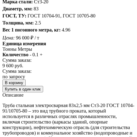
Марка стали:
Ст3-20
Диаметр, мм:
83
ГОСТ, ТУ:
ГОСТ 10704-91, ГОСТ 10705-80
Толщина, мм:
2.5
Вес 1 погонного метра, кг:
4.96
Цена:
96 000
₽
/ т
Единица измерения
Тонны
Метры
Количество
-
0.1
+
Сумма заказа:
9 600
руб.
Сумма заказа:
по запросу
В корзину
Купить в один клик
Описание
Труба стальная электросварная 83х2,5 мм Ст3-20 ГОСТ 10704-
91/10705-80 – это вид трубного проката, который
используется в различных отраслях промышленности,
включая строительство (каркасы зданий, опорные
конструкции), нефтехимическую отрасль (для строительства
трубопроводов) и коммунальное хозяйство (водопроводные и