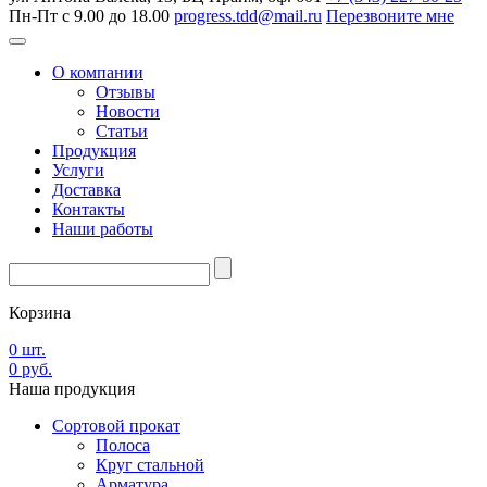
Пн-Пт с 9.00 до 18.00
progress.tdd@mail.ru
Перезвоните мне
О компании
Отзывы
Новости
Статьи
Продукция
Услуги
Доставка
Контакты
Наши работы
Корзина
0
шт.
0
руб.
Наша
продукция
Сортовой прокат
Полоса
Круг стальной
Арматура