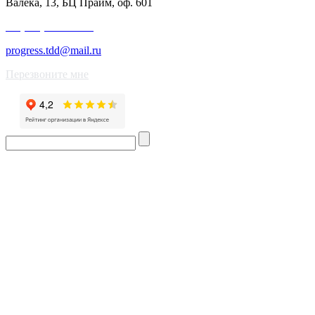
Валека, 13, БЦ Прайм, оф. 601
+7 (343) 227-50-25
progress.tdd@mail.ru
Перезвоните мне