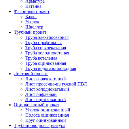
Арматура
Катанка
Фасонный прокат
Балка
Уголок
Швеллер
Трубный прокат
Труба электросварная
Труба профильная
Труба горячекатаная
Труба холоднокатаная
Труба котельная
Труба оцинкованная
Труба водогазопроводная
Листовой прокат
Лист горячекатаный
Лист просечно-вытяжной ПВЛ
Лист холоднокатаный
Лист рифленый
Лист оцинкованный
Оцинкованный прокат
Уголок оцинкованный
Полоса оцинкованная
Круг оцинкованный
Трубопроводная арматура