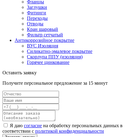
Фланцы
Заглушки
Фитинги
Переходы
Отводы
Кран шаровый
Фильтр сетчатый
Антикоррозийное покрытие
ВУС Изоляция
Силикатно-эмалевое покрытие
Скорлупа ППУ (изоляция)
Горячее цинкование
Оставить заявку
Получите персональное предложение за 15 минут
Я даю
согласие
на обработку персональных данных в
соответствии с
политикой конфиденциальности