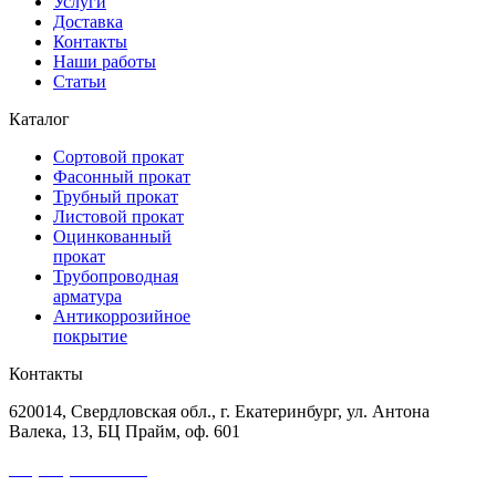
Услуги
Доставка
Контакты
Наши работы
Статьи
Каталог
Сортовой прокат
Фасонный прокат
Трубный прокат
Листовой прокат
Оцинкованный
прокат
Трубопроводная
арматура
Антикоррозийное
покрытие
Контакты
620014, Свердловская обл., г. Екатеринбург, ул. Антона
Валека, 13, БЦ Прайм, оф. 601
+7 (343) 227-50-25