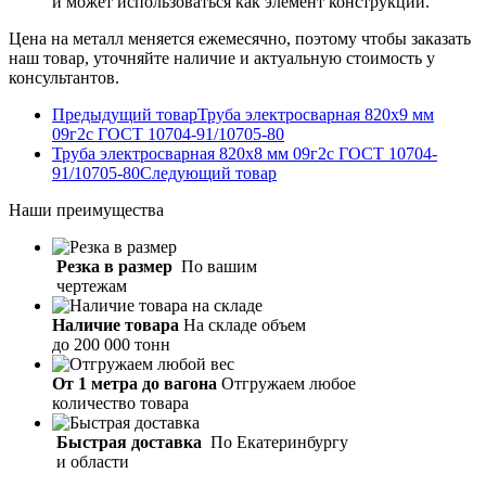
и может использоваться как элемент конструкций.
Цена на металл меняется ежемесячно, поэтому чтобы заказать
наш товар, уточняйте наличие и актуальную стоимость у
консультантов.
Предыдущий товар
Труба электросварная 820х9 мм
09г2с ГОСТ 10704-91/10705-80
Труба электросварная 820х8 мм 09г2с ГОСТ 10704-
91/10705-80
Следующий товар
Наши
преимущества
Резка в размер
По вашим
чертежам
Наличие товара
На складе объем
до 200 000 тонн
От 1 метра до вагона
Отгружаем любое
количество товара
Быстрая доставка
По Екатеринбургу
и области