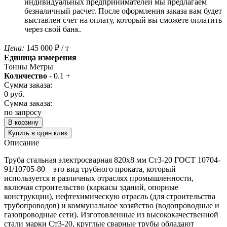
индивидуальных предпринимателей мы предлагаем
безналичный расчет. После оформления заказа вам будет
выставлен счет на оплату, который вы сможете оплатить
через свой банк.
Цена:
145 000
₽
/ т
Единица измерения
Тонны
Метры
Количество
-
0.1
+
Сумма заказа:
0
руб.
Сумма заказа:
по запросу
В корзину
Купить в один клик
Описание
Труба стальная электросварная 820х8 мм Ст3-20 ГОСТ 10704-
91/10705-80 – это вид трубного проката, который
используется в различных отраслях промышленности,
включая строительство (каркасы зданий, опорные
конструкции), нефтехимическую отрасль (для строительства
трубопроводов) и коммунальное хозяйство (водопроводные и
газопроводные сети). Изготовленные из высококачественной
стали марки Ст3-20, круглые сварные трубы обладают