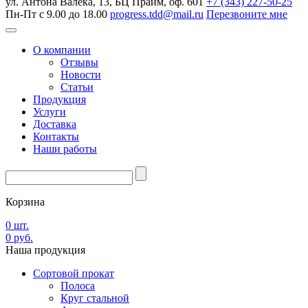
ул. Антона Валека, 13, БЦ Прайм, оф. 601
+7 (343) 227-50-25
Пн-Пт с 9.00 до 18.00
progress.tdd@mail.ru
Перезвоните мне
О компании
Отзывы
Новости
Статьи
Продукция
Услуги
Доставка
Контакты
Наши работы
Корзина
0
шт.
0
руб.
Наша
продукция
Сортовой прокат
Полоса
Круг стальной