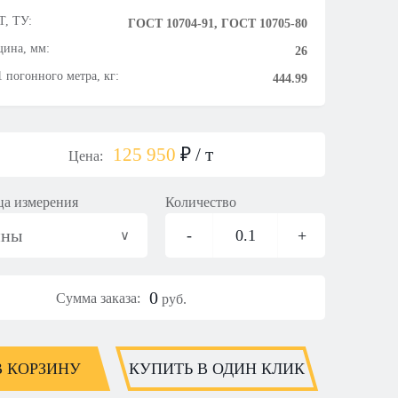
, ТУ:
ГОСТ 10704-91, ГОСТ 10705-80
ина, мм:
26
1 погонного метра, кг:
444.99
125 950
₽
/ т
Цена:
а измерения
Количество
нны
-
0.1
+
0
Сумма заказа:
руб.
В КОРЗИНУ
КУПИТЬ В ОДИН КЛИК