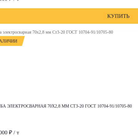
КУПИТЬ
НАЛИЧИИ
БА ЭЛЕКТРОСВАРНАЯ 70Х2,8 ММ СТ3-20 ГОСТ 10704-91/10705-80
000 ₽ / т