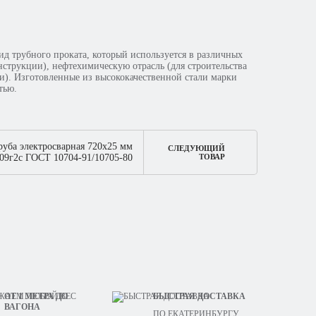
ид трубного проката, который используется в различных
нструкции), нефтехимическую отрасль (для строительства
и). Изготовленные из высококачественной стали марки
тью.
руба электросварная 720х25 мм
СЛЕДУЮЩИЙ
09г2с ГОСТ 10704-91/10705-80
ТОВАР
ОТ 1 МЕТРА ДО
БЫСТРАЯ ДОСТАВКА
ВАГОНА
ПО ЕКАТЕРИНБУРГУ