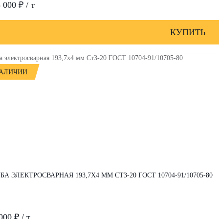
 000 ₽ / т
КУПИТЬ
НАЛИЧИИ
БА ЭЛЕКТРОСВАРНАЯ 193,7Х4 ММ СТ3-20 ГОСТ 10704-91/10705-80
000 ₽ / т