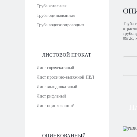
Труба котельная
ОП
Труба оцинкованная
Труба с
Труба водогазопроводная
отрасл
трубоп
09г2с,
ЛИСТОВОЙ ПРОКАТ
Лист горячекатаный
Лист просечно-вытяжной ПВЛ
Лист холоднокатаный
Лист рифленый
Н
Лист оцинкованный
ОЦИНКОВАННЫЙ