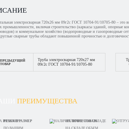
ИСАНИЕ
тальная электросварная 720х26 мм 09г2с ГОСТ 10704-91/10705-80 – это в
ях промышленности, включая строительство (каркасы зданий, опорные ко
роводов) и коммунальное хозяйство (водопроводные и газопроводные сет
 круглые сварные трубы обладают повышенной прочностью и долговечнос
Труба электросварная 720х27 мм
Т
ПРЕДЫДУЩИЙ
ТОВАР
09г2с ГОСТ 10704-91/10705-80
АШИ
ПРЕИМУЩЕСТВА
РЕЗКА В РАЗМЕР
НАЛИЧИЕ ТОВАРА
ПО ВАШИМ
НА СКЛАДЕ ОБЪЕМ