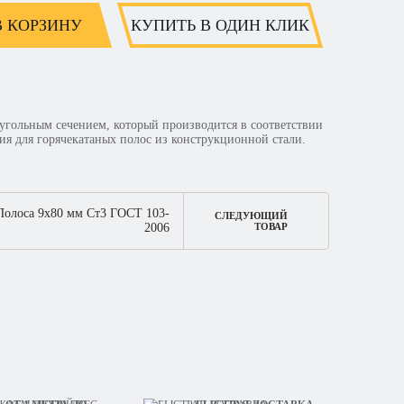
В КОРЗИНУ
КУПИТЬ В ОДИН КЛИК
угольным сечением, который производится в соответствии
ия для горячекатаных полос из конструкционной стали.
Полоса 9х80 мм Ст3 ГОСТ 103-
СЛЕДУЮЩИЙ
2006
ТОВАР