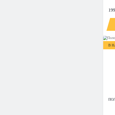
199
В 
ПОЛ