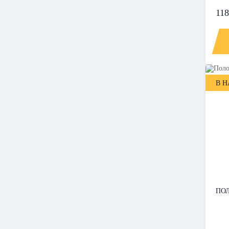
118
В 
ПОЛ