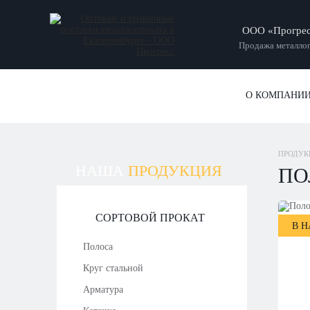
ООО «Прогре
Продажа металлоп
О КОМПАНИ
ПРОДУК
НАША
ПРОДУКЦИЯ
ПО
СОРТОВОЙ ПРОКАТ
В 
Полоса
Круг стальной
Арматура