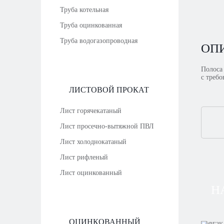
Труба котельная
Труба оцинкованная
Труба водогазопроводная
ОП
Полоса
с треб
ЛИСТОВОЙ ПРОКАТ
Лист горячекатаный
Лист просечно-вытяжной ПВЛ
Лист холоднокатаный
Лист рифленый
Лист оцинкованный
Н
ОЦИНКОВАННЫЙ