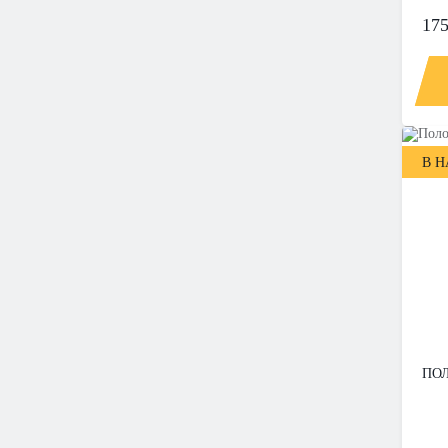
175
В 
ПОЛ