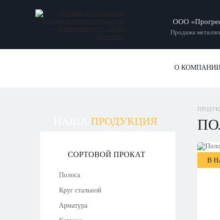
ООО «Прогре
Продажа металлоп
О КОМПАНИ
ПРОДУК
НАША
ПРОДУКЦИЯ
ПО
СОРТОВОЙ ПРОКАТ
В 
Полоса
Круг стальной
Арматура