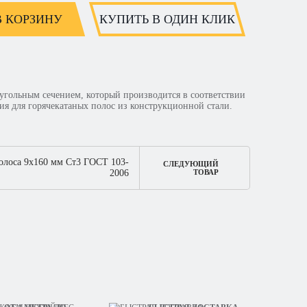
В КОРЗИНУ
КУПИТЬ В ОДИН КЛИК
угольным сечением, который производится в соответствии
ия для горячекатаных полос из конструкционной стали.
олоса 9х160 мм Ст3 ГОСТ 103-
СЛЕДУЮЩИЙ
2006
ТОВАР