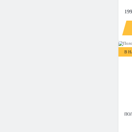
199
В 
ПОЛ