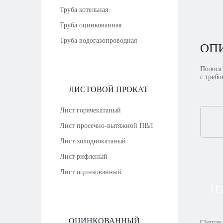
Труба котельная
Труба оцинкованная
Труба водогазопроводная
ОП
Полоса
с треб
ЛИСТОВОЙ ПРОКАТ
Лист горячекатаный
Лист просечно-вытяжной ПВЛ
Лист холоднокатаный
Лист рифленый
Лист оцинкованный
Н
ОЦИНКОВАННЫЙ