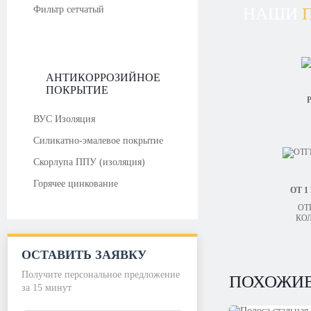
Фильтр сетчатый
НАШИ
АНТИКОРРОЗИЙНОЕ
ПОКРЫТИЕ
Р
ВУС Изоляция
Силикатно-эмалевое покрытие
Скорлупа ППУ (изоляция)
Горячее цинкование
ОТ 1
ОТ
КО
ОСТАВИТЬ ЗАЯВКУ
Получите персональное предложение
ПОХОЖИЕ
за 15 минут