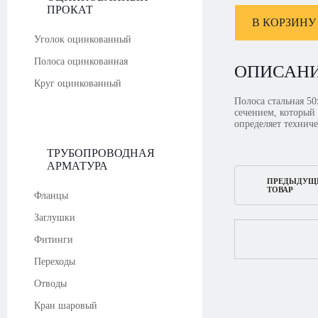
ПРОКАТ
В КОРЗИНУ
Уголок оцинкованный
Полоса оцинкованная
ОПИСАН
Круг оцинкованный
Полоса стальная 5
сечением, который
определяет техниче
ТРУБОПРОВОДНАЯ
АРМАТУРА
ПРЕДЫДУЩ
ТОВАР
Фланцы
Заглушки
Фитинги
Переходы
Отводы
Кран шаровый