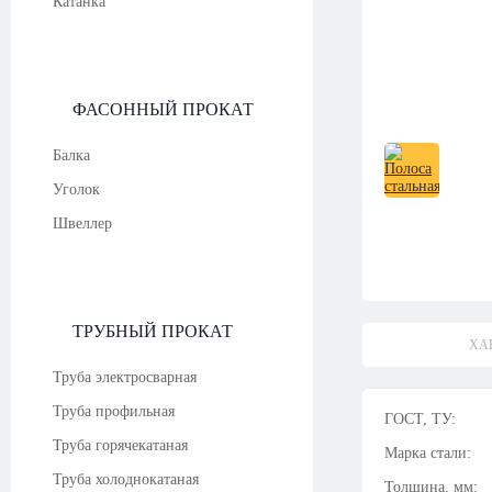
Катанка
ФАСОННЫЙ ПРОКАТ
Балка
Уголок
Швеллер
ТРУБНЫЙ ПРОКАТ
ХА
Труба электросварная
Труба профильная
ГОСТ, ТУ:
Труба горячекатаная
Марка стали:
Труба холоднокатаная
Толщина, мм: