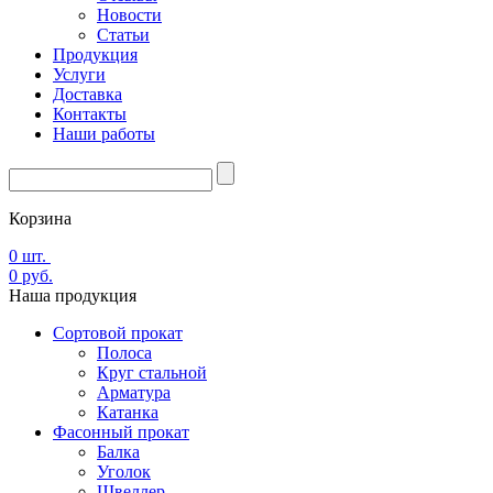
Новости
Статьи
Продукция
Услуги
Доставка
Контакты
Наши работы
Корзина
0
шт.
0
руб.
Наша
продукция
Сортовой прокат
Полоса
Круг стальной
Арматура
Катанка
Фасонный прокат
Балка
Уголок
Швеллер