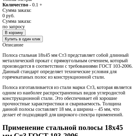
Количество
-
0.1
+
Сумма заказа:
0
руб.
Сумма заказа:
по запросу
В корзину
Купить в один клик
Описание
Полоса стальная 18х45 мм Ст3 представляет собой длинный
металлический прокат с прямоугольным сечением, который
производится в соответствии с требованиями ГОСТ 103-2006.
Данный стандарт определяет технические условия для
горячекатаных полос из конструкционной стали.
Полоса изготавливается из стали марки Ст3, которая является
одним из наиболее распространенных видов углеродистой
конструкционной стали. Это обеспечивает ей хорошие
прочностные характеристики и свариваемость. Толщина
данной полосы составляет 18 мм, а ширина – 45 мм, что
делает её подходящей для широкого спектра применений.
Применение стальной полосы 18х45
мм Ст3 ГОСТ 103-2006