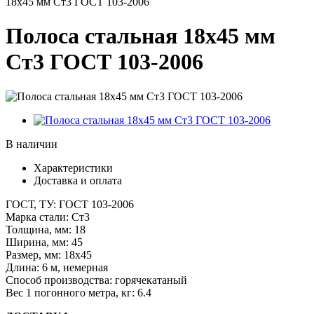
18х45 мм Ст3 ГОСТ 103-2006
Полоса стальная 18х45 мм
Ст3 ГОСТ 103-2006
В наличии
Характеристики
Доставка и оплата
ГОСТ, ТУ:
ГОСТ 103-2006
Марка стали:
Ст3
Толщина, мм:
18
Ширина, мм:
45
Размер, мм:
18х45
Длина:
6 м, немерная
Способ производства:
горячекатаный
Вес 1 погонного метра, кг:
6.4