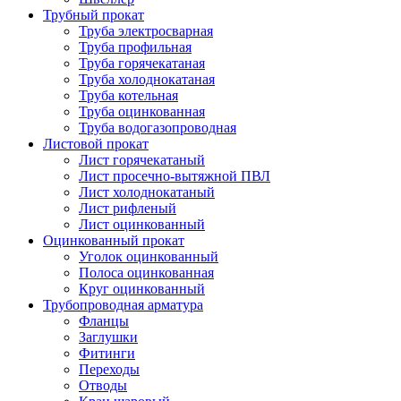
Трубный прокат
Труба электросварная
Труба профильная
Труба горячекатаная
Труба холоднокатаная
Труба котельная
Труба оцинкованная
Труба водогазопроводная
Листовой прокат
Лист горячекатаный
Лист просечно-вытяжной ПВЛ
Лист холоднокатаный
Лист рифленый
Лист оцинкованный
Оцинкованный прокат
Уголок оцинкованный
Полоса оцинкованная
Круг оцинкованный
Трубопроводная арматура
Фланцы
Заглушки
Фитинги
Переходы
Отводы