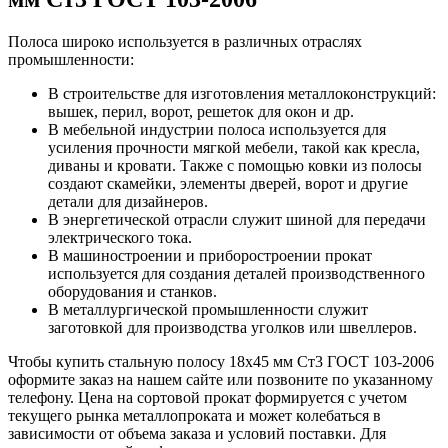
Полоса широко используется в различных отраслях
промышленности:
В строительстве для изготовления металлоконструкций:
вышек, перил, ворот, решеток для окон и др.
В мебельной индустрии полоса используется для
усиления прочности мягкой мебели, такой как кресла,
диваны и кровати. Также с помощью ковки из полосы
создают скамейки, элементы дверей, ворот и другие
детали для дизайнеров.
В энергетической отрасли служит шиной для передачи
электрического тока.
В машиностроении и приборостроении прокат
используется для создания деталей производственного
оборудования и станков.
В металлургической промышленности служит
заготовкой для производства уголков или швеллеров.
Чтобы купить стальную полосу 18х45 мм Ст3 ГОСТ 103-2006
оформите заказ на нашем сайте или позвоните по указанному
телефону. Цена на сортовой прокат формируется с учетом
текущего рынка металлопроката и может колебаться в
зависимости от объема заказа и условий поставки. Для