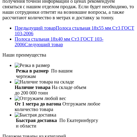
получения точной информации о ценах рекомендуем
связаться с нашим отделом продаж. Если будет необходимо, то
наши сотрудники ответят на возникшие вопросы, а также
рассчитают количество в метрах и доставку за тонну.
Предыдущий товар
Полоса стальная 18х55 мм Ст3 ГОСТ
103-2006
Полоса стальная 18х40 мм Ст3 ГОСТ 103-
2006
Следующий товар
Наши
преимущества
Резка в размер
По вашим
чертежам
Наличие товара
На складе объем
до 200 000 тонн
От 1 метра до вагона
Отгружаем любое
количество товара
Быстрая доставка
По Екатеринбургу
и области
Похожие товары из категорий