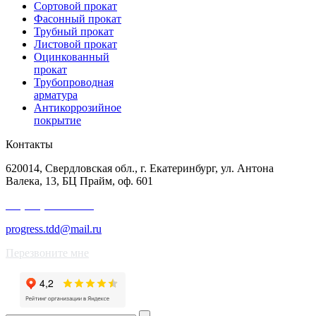
Сортовой прокат
Фасонный прокат
Трубный прокат
Листовой прокат
Оцинкованный
прокат
Трубопроводная
арматура
Антикоррозийное
покрытие
Контакты
620014, Свердловская обл., г. Екатеринбург, ул. Антона
Валека, 13, БЦ Прайм, оф. 601
+7 (343) 227-50-25
progress.tdd@mail.ru
Перезвоните мне