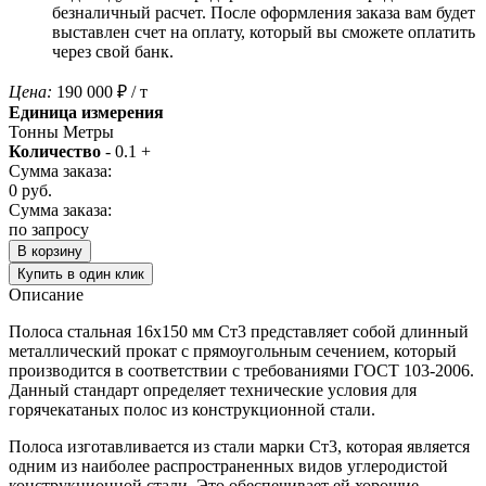
безналичный расчет. После оформления заказа вам будет
выставлен счет на оплату, который вы сможете оплатить
через свой банк.
Цена:
190 000
₽
/ т
Единица измерения
Тонны
Метры
Количество
-
0.1
+
Сумма заказа:
0
руб.
Сумма заказа:
по запросу
В корзину
Купить в один клик
Описание
Полоса стальная 16х150 мм Ст3 представляет собой длинный
металлический прокат с прямоугольным сечением, который
производится в соответствии с требованиями ГОСТ 103-2006.
Данный стандарт определяет технические условия для
горячекатаных полос из конструкционной стали.
Полоса изготавливается из стали марки Ст3, которая является
одним из наиболее распространенных видов углеродистой
конструкционной стали. Это обеспечивает ей хорошие