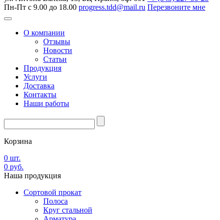
Пн-Пт с 9.00 до 18.00
progress.tdd@mail.ru
Перезвоните мне
О компании
Отзывы
Новости
Статьи
Продукция
Услуги
Доставка
Контакты
Наши работы
Корзина
0
шт.
0
руб.
Наша
продукция
Сортовой прокат
Полоса
Круг стальной
Арматура