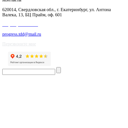
620014, Свердловская обл., г. Екатеринбург, ул. Антона
Валека, 13, БЦ Прайм, оф. 601
+7 (343) 227-50-25
progress.tdd@mail.ru
Перезвоните мне