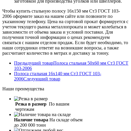
заготовкой для производства уголков или швеллеров.
Чтобы купить стальную полосу 16х150 мм Ст3 ГОСТ 103-
2006 оформите заказ на нашем сайте или позвоните по
указанному телефону. Цена на сортовой прокат формируется с
учетом текущего рынка металлопроката и может колебаться в
зависимости от объема заказа и условий поставки. Для
получения точной информации о ценах рекомендуем
связаться с нашим отделом продаж. Если будет необходимо, то
наши сотрудники ответят на возникшие вопросы, а также
рассчитают количество в метрах и доставку за тонну.
Предыдущий товар
Полоса стальная 50х60 мм Ст3 ГОСТ
103-2006
Полоса стальная 16х140 мм Ст3 ГОСТ 103-
2006
Следующий товар
Наши
преимущества
Резка в размер
По вашим
чертежам
Наличие товара
На складе объем
до 200 000 тонн