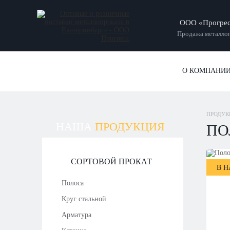
ООО «Прогре
Продажа металлоп
О КОМПАНИ
ПРОДУК
НАША
ПРОДУКЦИЯ
ПО
СОРТОВОЙ ПРОКАТ
В 
Полоса
Круг стальной
Арматура