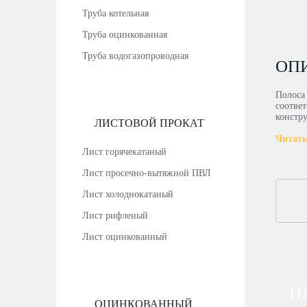
Труба котельная
Труба оцинкованная
Труба водогазопроводная
ОП
Полоса
соотве
констр
ЛИСТОВОЙ ПРОКАТ
Читать
Лист горячекатаный
Лист просечно-вытяжной ПВЛ
Лист холоднокатаный
Лист рифленый
Лист оцинкованный
Н
ОЦИНКОВАННЫЙ