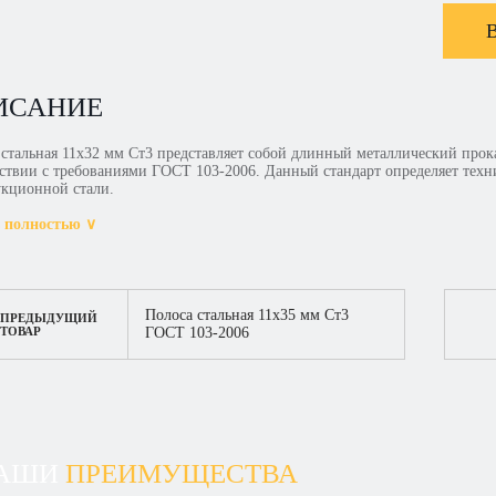
ИСАНИЕ
 стальная 11х32 мм Ст3 представляет собой длинный металлический прок
тствии с требованиями ГОСТ 103-2006. Данный стандарт определяет техни
укционной стали.
 полностью ∨
Полоса стальная 11х35 мм Ст3
ПРЕДЫДУЩИЙ
ТОВАР
ГОСТ 103-2006
АШИ
ПРЕИМУЩЕСТВА