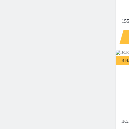
155
В 
ПОЛ