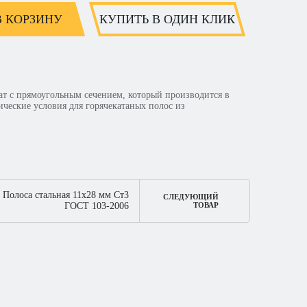
В КОРЗИНУ
КУПИТЬ В ОДИН КЛИК
ат с прямоугольным сечением, который производится в
ческие условия для горячекатаных полос из
Полоса стальная 11х28 мм Ст3
СЛЕДУЮЩИЙ
ГОСТ 103-2006
ТОВАР