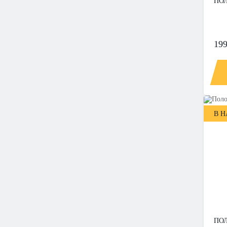
ПОЛ
199
В 
ПОЛ