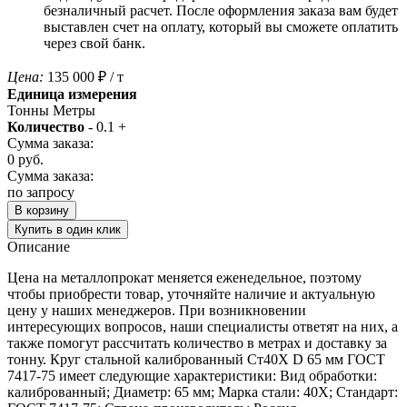
безналичный расчет. После оформления заказа вам будет
выставлен счет на оплату, который вы сможете оплатить
через свой банк.
Цена:
135 000
₽
/ т
Единица измерения
Тонны
Метры
Количество
-
0.1
+
Сумма заказа:
0
руб.
Сумма заказа:
по запросу
В корзину
Купить в один клик
Описание
Цена на металлопрокат меняется еженедельное, поэтому
чтобы приобрести товар, уточняйте наличие и актуальную
цену у наших менеджеров. При возникновении
интересующих вопросов, наши специалисты ответят на них, а
также помогут рассчитать количество в метрах и доставку за
тонну. Круг стальной калиброванный Ст40Х D 65 мм ГОСТ
7417-75 имеет следующие характеристики: Вид обработки:
калиброванный; Диаметр: 65 мм; Марка стали: 40Х; Стандарт: