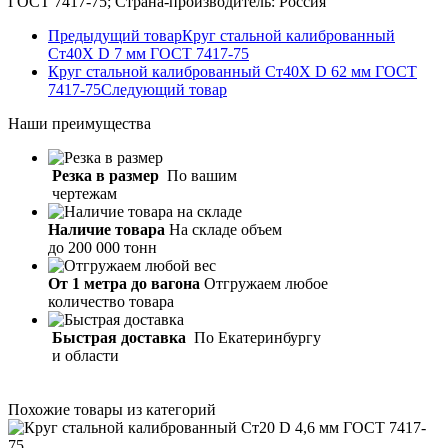
ГОСТ 7417-75; Страна-производитель: Россия
Предыдущий товар
Круг стальной калиброванный
Ст40Х D 7 мм ГОСТ 7417-75
Круг стальной калиброванный Ст40Х D 62 мм ГОСТ
7417-75
Следующий товар
Наши
преимущества
Резка в размер
По вашим
чертежам
Наличие товара
На складе объем
до 200 000 тонн
От 1 метра до вагона
Отгружаем любое
количество товара
Быстрая доставка
По Екатеринбургу
и области
Похожие товары из категорий