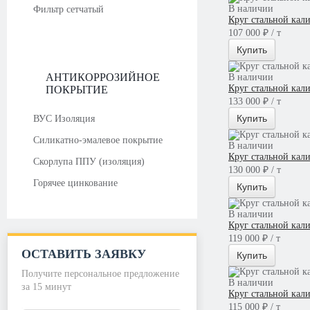
В наличии
Фильтр сетчатый
Круг стальной кал
107 000 ₽ / т
Купить
АНТИКОРРОЗИЙНОЕ
В наличии
Круг стальной кал
ПОКРЫТИЕ
133 000 ₽ / т
Купить
ВУС Изоляция
Силикатно-эмалевое покрытие
В наличии
Круг стальной кал
Скорлупа ППУ (изоляция)
130 000 ₽ / т
Горячее цинкование
Купить
В наличии
Круг стальной кал
119 000 ₽ / т
ОСТАВИТЬ ЗАЯВКУ
Купить
Получите персональное предложение
В наличии
за 15 минут
Круг стальной кал
115 000 ₽ / т