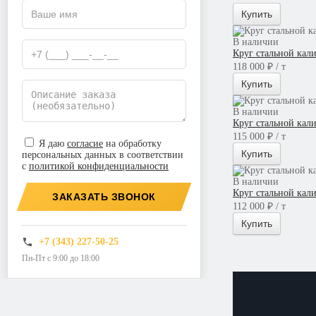
Купить
В наличии
Круг стальной кал
118 000 ₽ / т
Купить
В наличии
Круг стальной кал
115 000 ₽ / т
Я даю
согласие
на обработку
Купить
персональных данных в соответствии
с
политикой конфиденциальности
В наличии
Круг стальной кал
ЗАКАЗАТЬ ЗВОНОК
112 000 ₽ / т
Купить
+7 (343) 227-50-25
Пн-Пт с 9:00 до 18:00