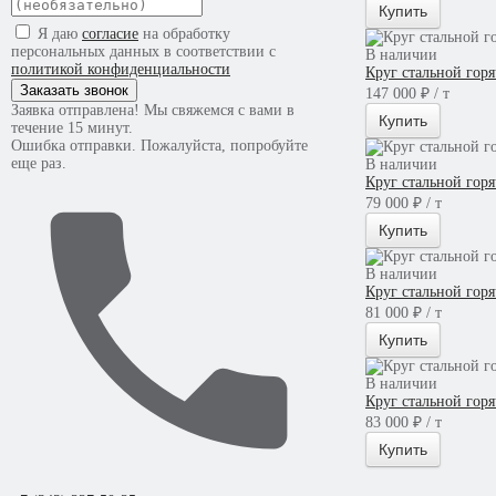
Купить
Я даю
согласие
на обработку
персональных данных в соответствии с
В наличии
политикой конфиденциальности
Круг стальной гор
Заказать звонок
147 000 ₽ / т
Заявка отправлена! Мы свяжемся с вами в
Купить
течение 15 минут.
Ошибка отправки. Пожалуйста, попробуйте
еще раз.
В наличии
Круг стальной гор
79 000 ₽ / т
Купить
В наличии
Круг стальной гор
81 000 ₽ / т
Купить
В наличии
Круг стальной гор
83 000 ₽ / т
Купить