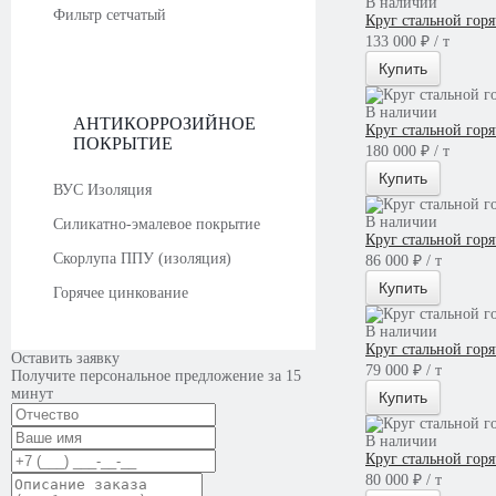
В наличии
Фильтр сетчатый
Круг стальной гор
133 000 ₽ / т
Купить
В наличии
АНТИКОРРОЗИЙНОЕ
Круг стальной гор
ПОКРЫТИЕ
180 000 ₽ / т
Купить
ВУС Изоляция
В наличии
Силикатно-эмалевое покрытие
Круг стальной го
Скорлупа ППУ (изоляция)
86 000 ₽ / т
Купить
Горячее цинкование
В наличии
Круг стальной го
Оставить заявку
79 000 ₽ / т
Получите персональное предложение за 15
минут
Купить
В наличии
Круг стальной гор
80 000 ₽ / т