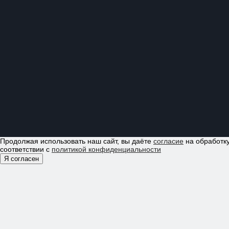
Продолжая использовать наш сайт, вы даёте
согласие
на обработку
соответствии с
политикой конфиденциальности
Я согласен