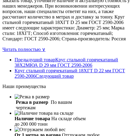
заказать товар, уточняйте наличие и актуальную стоимость у
наших менеджеров. При возникновении интересующих
вопросов, наши специалисты ответят на них, а также
рассчитают количество в метрах и доставку за тонну. Круг
стальной горячекатаный 18ХГТ D 25 мм ГОСТ 2590-2006
имеет следующие характеристики: Диаметр: 25 мм; Марка
стали: 18ХГТ; Способ изготовления: горячекатаный;
Стандарт: ГОСТ 2590-2006; Страна-производитель: Россия
Читать полностью ∨
Предыдущий товар
Круг стальной горячекатаный
38Х2МЮА D 29 мм ГОСТ 2590-2006
Круг стальной горячекатаный 18ХГТ D 22 мм ГОСТ
2590-2006
Следующий товар
Наши
преимущества
Резка в размер
По вашим
чертежам
Наличие товара
На складе объем
до 200 000 тонн
От 1 метра до вагона
Отгружаем любое