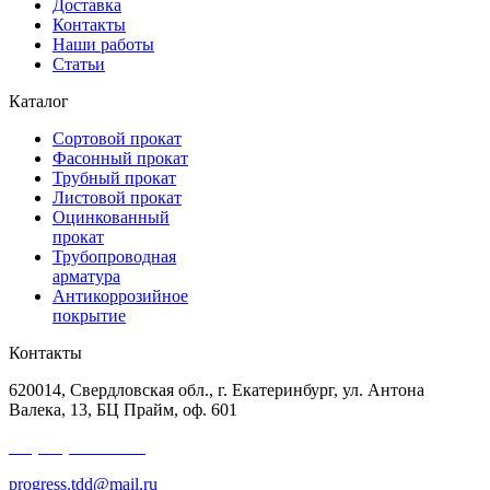
Доставка
Контакты
Наши работы
Статьи
Каталог
Сортовой прокат
Фасонный прокат
Трубный прокат
Листовой прокат
Оцинкованный
прокат
Трубопроводная
арматура
Антикоррозийное
покрытие
Контакты
620014, Свердловская обл., г. Екатеринбург, ул. Антона
Валека, 13, БЦ Прайм, оф. 601
+7 (343) 227-50-25
progress.tdd@mail.ru