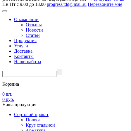
Пн-Пт с 9.00 до 18.00
progress.tdd@mail.ru
Перезвоните мне
О компании
Отзывы
Новости
Статьи
Продукция
Услуги
Доставка
Контакты
Наши работы
Корзина
0
шт.
0
руб.
Наша
продукция
Сортовой прокат
Полоса
Круг стальной
Арматура