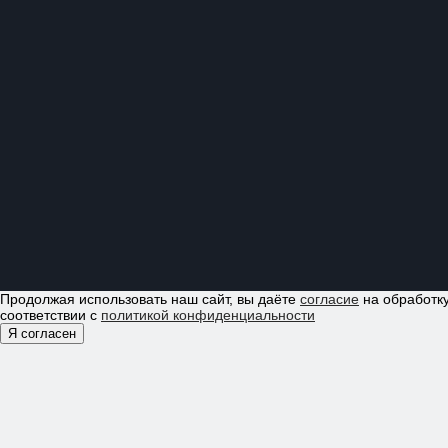
Продолжая использовать наш сайт, вы даёте
согласие
на обработку
соответствии с
политикой конфиденциальности
Я согласен